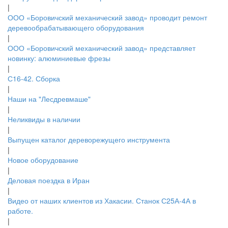
|
ООО «Боровичский механический завод» проводит ремонт
деревообрабатывающего оборудования
|
ООО «Боровичский механический завод» представляет
новинку: алюминиевые фрезы
|
С16-42. Сборка
|
Наши на "Лесдревмаше"
|
Неликвиды в наличии
|
Выпущен каталог дереворежущего инструмента
|
Новое оборудование
|
Деловая поездка в Иран
|
Видео от наших клиентов из Хакасии. Станок С25А-4А в
работе.
|