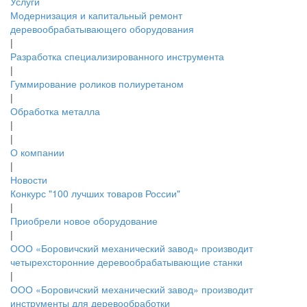
Услуги
Модернизация и капитальный ремонт
деревообрабатывающего оборудования
|
Разработка специализированного инструмента
|
Гуммирование роликов полиуретаном
|
Обработка металла
|
|
О компании
|
Новости
Конкурс "100 лучших товаров России"
|
Приобрели новое оборудование
|
ООО «Боровичский механический завод» производит
четырехсторонние деревообрабатывающие станки
|
ООО «Боровичский механический завод» производит
инструменты для деревообработки