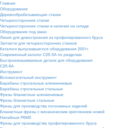
Главная
Оборудование
Деревообрабатывающие станки
Четырехсторонние станки
Четырехсторонние станки в наличии на складе
Оборудование под заказ
Линия для домостроения из профилированного бруса
Запчасти для четырехсторонних станков
Каталоги выпускавшегося оборудования 2001г.
Современный каталог С25-5А по разделам
Быстроизнашиваемые детали для оборудования
С25-6А
Инструмент
Вспомогательный инструмент
Барабаны строгальные алюминиевые
Барабаны строгальные стальные
Фрезы бланкетные алюминиевые
Фрезы бланкетные стальные
Фрезы для производства погонажных изделий
Бланкетные фрезы с механическим креплением ножей
Напайные Р6М5
Фрезы для производства профилированного бруса