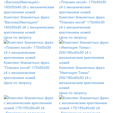
Комплект бланкетных фрез
Комплект бланкетных фрез
"Вагонка(Имитация)"
"Планкен косой" 170x40x30
160x50x40 z6 с механическим
z4 c механическим
креплением ножей
креплением ножей
Цена по запросу
Цена по запросу
Комплект бланкетных фрез
"Планкен косой" 170x50x30
Комплект бланкетных фрез
z4 c механическим
"Имитация-Томас"
креплением ножей
200/180х40х50 z4 с
Цена по запросу
механическим креплением
ножей
Цена по запросу