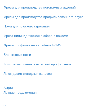
|
Фрезы для производства погонажных изделий
|
Фрезы для производства профилированного бруса
|
Ножи для плоского строгания
|
Фреза цилиндрическая в сборе с ножами
|
Фрезы профильные напайные Р6М5
|
Бланкетные ножи
|
Комплекты бланкетных ножей профильные
|
Ликвидация складских запасов
|
|
Акции
Летние предложения!
|
|