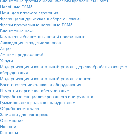
Бланкетные фрезы с механическим креплением ножей
Напайные Р6М5
Ножи для плоского строгания
Фреза цилиндрическая в сборе с ножами
Фрезы профильные напайные Р6М5
Бланкетные ножи
Комплекты бланкетных ножей профильные
Ликвидация складских запасов
Акции
Летние предложения!
Услуги
Модернизация и капитальный ремонт деревообрабатывающего
оборудования
Модернизация и капитальный ремонт станков
Восстановление станков и оборудования
Ремонт и сервисное обслуживание
Разработка специализированного инструмента
Гуммирование роликов полиуретаном
Обработка металла
Запчасти для чашкореза
О компании
Новости
Контакты