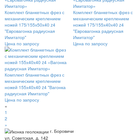
Комплект бланкетных фрез с
Комплект бланкетных фрез с
механическим креплением
механическим креплением
ножей 175/155х50х40 z4
ножей 175/155х40х40 z4
"Евровагонка радиусная
"Евровагонка радиусная
Имитатор"
Имитатор"
Цена по запросу
Цена по запросу
Комплект бланкетных фрез с
механическим креплением
ножей 155х40х40 z4 "Вагонка
радиусная Имитатор"
Цена по запросу
«
1
2
»
г. Боровичи
ул. Советская, д. 142