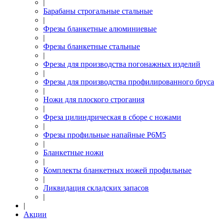
|
Барабаны строгальные стальные
|
Фрезы бланкетные алюминиевые
|
Фрезы бланкетные стальные
|
Фрезы для производства погонажных изделий
|
Фрезы для производства профилированного бруса
|
Ножи для плоского строгания
|
Фреза цилиндрическая в сборе с ножами
|
Фрезы профильные напайные Р6М5
|
Бланкетные ножи
|
Комплекты бланкетных ножей профильные
|
Ликвидация складских запасов
|
|
Акции