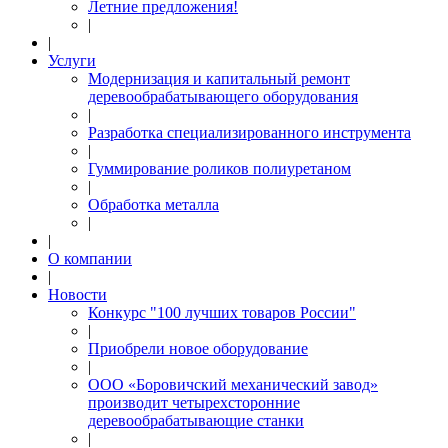
Летние предложения!
|
|
Услуги
Модернизация и капитальный ремонт
деревообрабатывающего оборудования
|
Разработка специализированного инструмента
|
Гуммирование роликов полиуретаном
|
Обработка металла
|
|
О компании
|
Новости
Конкурс "100 лучших товаров России"
|
Приобрели новое оборудование
|
ООО «Боровичский механический завод»
производит четырехсторонние
деревообрабатывающие станки
|