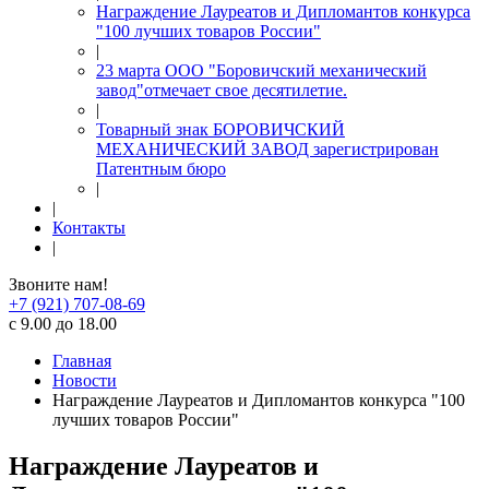
Награждение Лауреатов и Дипломантов конкурса
"100 лучших товаров России"
|
23 марта ООО "Боровичский механический
завод"отмечает свое десятилетие.
|
Товарный знак БОРОВИЧСКИЙ
МЕХАНИЧЕСКИЙ ЗАВОД зарегистрирован
Патентным бюро
|
|
Контакты
|
Звоните нам!
+7 (921) 707-08-69
с 9.00 до 18.00
Главная
Новости
Награждение Лауреатов и Дипломантов конкурса "100
лучших товаров России"
Награждение Лауреатов и