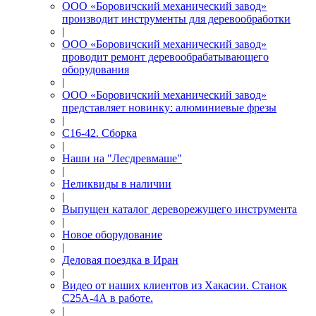
ООО «Боровичский механический завод»
производит инструменты для деревообработки
|
ООО «Боровичский механический завод»
проводит ремонт деревообрабатывающего
оборудования
|
ООО «Боровичский механический завод»
представляет новинку: алюминиевые фрезы
|
С16-42. Сборка
|
Наши на "Лесдревмаше"
|
Неликвиды в наличии
|
Выпущен каталог дереворежущего инструмента
|
Новое оборудование
|
Деловая поездка в Иран
|
Видео от наших клиентов из Хакасии. Станок
С25А-4А в работе.
|