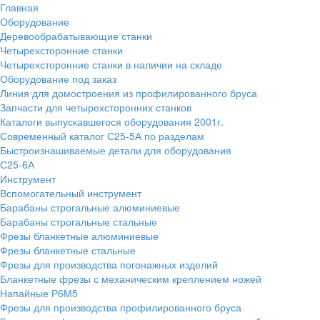
Главная
Оборудование
Деревообрабатывающие станки
Четырехсторонние станки
Четырехсторонние станки в наличии на складе
Оборудование под заказ
Линия для домостроения из профилированного бруса
Запчасти для четырехсторонних станков
Каталоги выпускавшегося оборудования 2001г.
Современный каталог С25-5А по разделам
Быстроизнашиваемые детали для оборудования
С25-6А
Инструмент
Вспомогательный инструмент
Барабаны строгальные алюминиевые
Барабаны строгальные стальные
Фрезы бланкетные алюминиевые
Фрезы бланкетные стальные
Фрезы для производства погонажных изделий
Бланкетные фрезы с механическим креплением ножей
Напайные Р6М5
Фрезы для производства профилированного бруса