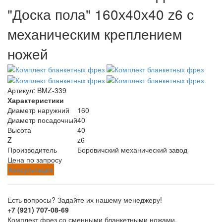
"Доска пола" 160х40х40 z6 с
механическим креплением
ножей
Артикул:
BMZ-339
Характеристики
Диаметр наружний
160
Диаметр посадочный
40
Высота
40
Z
z6
Производитель
Боровичский механический завод
Цена по запросу
Консультация
Есть вопросы? Задайте их нашему менеджеру!
+7 (921) 707-08-69
Комплект фрез со сменными бланкетными ножами,