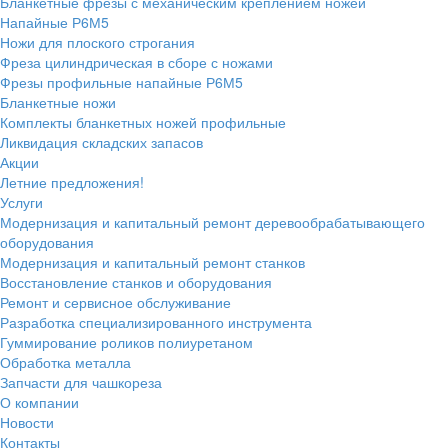
Бланкетные фрезы с механическим креплением ножей
Напайные Р6М5
Ножи для плоского строгания
Фреза цилиндрическая в сборе с ножами
Фрезы профильные напайные Р6М5
Бланкетные ножи
Комплекты бланкетных ножей профильные
Ликвидация складских запасов
Акции
Летние предложения!
Услуги
Модернизация и капитальный ремонт деревообрабатывающего
оборудования
Модернизация и капитальный ремонт станков
Восстановление станков и оборудования
Ремонт и сервисное обслуживание
Разработка специализированного инструмента
Гуммирование роликов полиуретаном
Обработка металла
Запчасти для чашкореза
О компании
Новости
Контакты