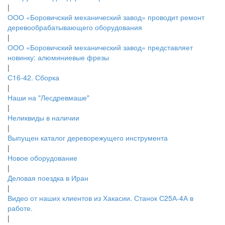
|
ООО «Боровичский механический завод» проводит ремонт
деревообрабатывающего оборудования
|
ООО «Боровичский механический завод» представляет
новинку: алюминиевые фрезы
|
С16-42. Сборка
|
Наши на "Лесдревмаше"
|
Неликвиды в наличии
|
Выпущен каталог дереворежущего инструмента
|
Новое оборудование
|
Деловая поездка в Иран
|
Видео от наших клиентов из Хакасии. Станок С25А-4А в
работе.
|