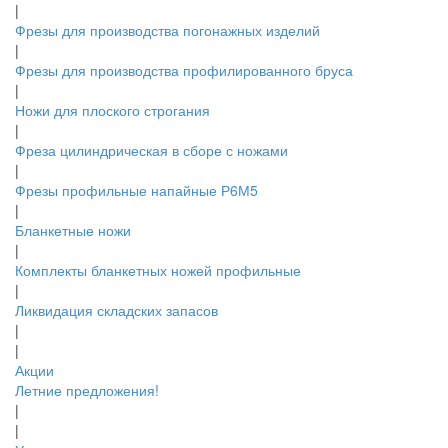
|
Фрезы для производства погонажных изделий
|
Фрезы для производства профилированного бруса
|
Ножи для плоского строгания
|
Фреза цилиндрическая в сборе с ножами
|
Фрезы профильные напайные Р6М5
|
Бланкетные ножи
|
Комплекты бланкетных ножей профильные
|
Ликвидация складских запасов
|
|
Акции
Летние предложения!
|
|