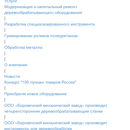
Услуги
Модернизация и капитальный ремонт
деревообрабатывающего оборудования
|
Разработка специализированного инструмента
|
Гуммирование роликов полиуретаном
|
Обработка металла
|
|
О компании
|
Новости
Конкурс "100 лучших товаров России"
|
Приобрели новое оборудование
|
ООО «Боровичский механический завод» производит
четырехсторонние деревообрабатывающие станки
|
ООО «Боровичский механический завод» производит
инструменты для деревообработки