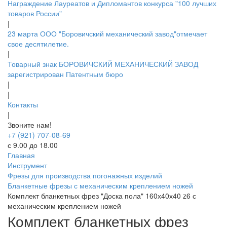
Награждение Лауреатов и Дипломантов конкурса "100 лучших
товаров России"
|
23 марта ООО "Боровичский механический завод"отмечает
свое десятилетие.
|
Товарный знак БОРОВИЧСКИЙ МЕХАНИЧЕСКИЙ ЗАВОД
зарегистрирован Патентным бюро
|
|
Контакты
|
Звоните нам!
+7 (921) 707-08-69
с 9.00 до 18.00
Главная
Инструмент
Фрезы для производства погонажных изделий
Бланкетные фрезы с механическим креплением ножей
Комплект бланкетных фрез "Доска пола" 160х40х40 z6 с
механическим креплением ножей
Комплект бланкетных фрез