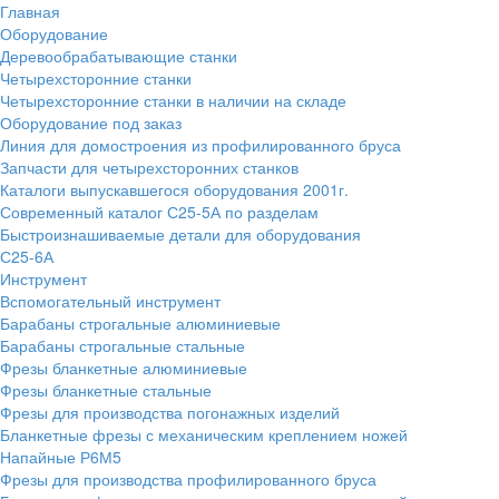
Главная
Оборудование
Деревообрабатывающие станки
Четырехсторонние станки
Четырехсторонние станки в наличии на складе
Оборудование под заказ
Линия для домостроения из профилированного бруса
Запчасти для четырехсторонних станков
Каталоги выпускавшегося оборудования 2001г.
Современный каталог С25-5А по разделам
Быстроизнашиваемые детали для оборудования
С25-6А
Инструмент
Вспомогательный инструмент
Барабаны строгальные алюминиевые
Барабаны строгальные стальные
Фрезы бланкетные алюминиевые
Фрезы бланкетные стальные
Фрезы для производства погонажных изделий
Бланкетные фрезы с механическим креплением ножей
Напайные Р6М5
Фрезы для производства профилированного бруса