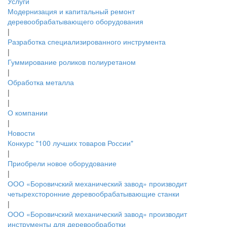
Услуги
Модернизация и капитальный ремонт
деревообрабатывающего оборудования
|
Разработка специализированного инструмента
|
Гуммирование роликов полиуретаном
|
Обработка металла
|
|
О компании
|
Новости
Конкурс "100 лучших товаров России"
|
Приобрели новое оборудование
|
ООО «Боровичский механический завод» производит
четырехсторонние деревообрабатывающие станки
|
ООО «Боровичский механический завод» производит
инструменты для деревообработки