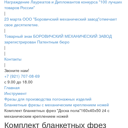
Награждение Лауреатов и Дипломантов конкурса "100 лучших
товаров России"
|
23 марта ООО "Боровичский механический завод"отмечает
свое десятилетие.
|
Товарный знак БОРОВИЧСКИЙ МЕХАНИЧЕСКИЙ ЗАВОД
зарегистрирован Патентным бюро
|
|
Контакты
|
Звоните нам!
+7 (921) 707-08-69
с 9.00 до 18.00
Главная
Инструмент
Фрезы для производства погонажных изделий
Бланкетные фрезы с механическим креплением ножей
Комплект бланкетных фрез "Доска пола"160х40х50 z4 с
механическим креплением ножей
Комплект бланкетных фрез