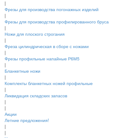
|
Фрезы для производства погонажных изделий
|
Фрезы для производства профилированного бруса
|
Ножи для плоского строгания
|
Фреза цилиндрическая в сборе с ножами
|
Фрезы профильные напайные Р6М5
|
Бланкетные ножи
|
Комплекты бланкетных ножей профильные
|
Ликвидация складских запасов
|
|
Акции
Летние предложения!
|
|