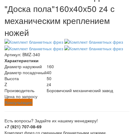
"Доска пола"160х40х50 z4 с
механическим креплением
ножей
Артикул:
BMZ-340
Характеристики
Диаметр наружний
160
Диаметр посадочный
40
Высота
50
Z
z4
Производитель
Боровичский механический завод
Цена по запросу
Консультация
Есть вопросы? Задайте их нашему менеджеру!
+7 (921) 707-08-69
Комплект фрез со сменными бланкетными ножами,