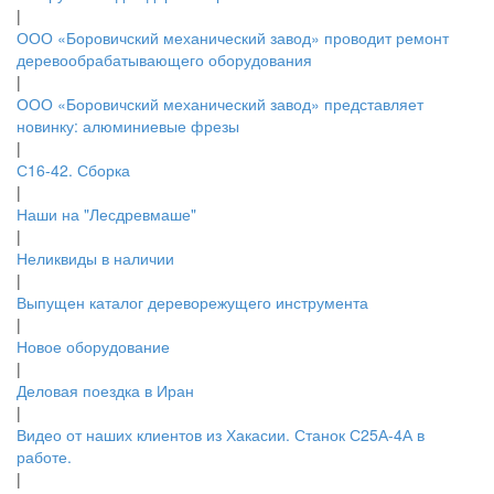
|
ООО «Боровичский механический завод» проводит ремонт
деревообрабатывающего оборудования
|
ООО «Боровичский механический завод» представляет
новинку: алюминиевые фрезы
|
С16-42. Сборка
|
Наши на "Лесдревмаше"
|
Неликвиды в наличии
|
Выпущен каталог дереворежущего инструмента
|
Новое оборудование
|
Деловая поездка в Иран
|
Видео от наших клиентов из Хакасии. Станок С25А-4А в
работе.
|