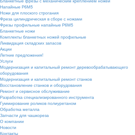
Бланкетные фрезы с механическим креплением ножей
Напайные Р6М5
Ножи для плоского строгания
Фреза цилиндрическая в сборе с ножами
Фрезы профильные напайные Р6М5
Бланкетные ножи
Комплекты бланкетных ножей профильные
Ликвидация складских запасов
Акции
Летние предложения!
Услуги
Модернизация и капитальный ремонт деревообрабатывающего
оборудования
Модернизация и капитальный ремонт станков
Восстановление станков и оборудования
Ремонт и сервисное обслуживание
Разработка специализированного инструмента
Гуммирование роликов полиуретаном
Обработка металла
Запчасти для чашкореза
О компании
Новости
Контакты