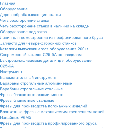
Главная
Оборудование
Деревообрабатывающие станки
Четырехсторонние станки
Четырехсторонние станки в наличии на складе
Оборудование под заказ
Линия для домостроения из профилированного бруса
Запчасти для четырехсторонних станков
Каталоги выпускавшегося оборудования 2001г.
Современный каталог С25-5А по разделам
Быстроизнашиваемые детали для оборудования
С25-6А
Инструмент
Вспомогательный инструмент
Барабаны строгальные алюминиевые
Барабаны строгальные стальные
Фрезы бланкетные алюминиевые
Фрезы бланкетные стальные
Фрезы для производства погонажных изделий
Бланкетные фрезы с механическим креплением ножей
Напайные Р6М5
Фрезы для производства профилированного бруса