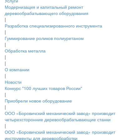
Услуги
Модернизация и капитальный ремонт
деревообрабатывающего оборудования
|
Разработка специализированного инструмента
|
Гуммирование роликов полиуретаном
|
Обработка металла
|
|
О компании
|
Новости
Конкурс "100 лучших товаров России"
|
Приобрели новое оборудование
|
ООО «Боровичский механический завод» производит
четырехсторонние деревообрабатывающие станки
|
ООО «Боровичский механический завод» производит
инструменты для деревообработки