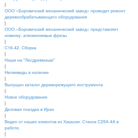
|
ООО «Боровичский механический завод» проводит ремонт
деревообрабатывающего оборудования
|
ООО «Боровичский механический завод» представляет
новинку: алюминиевые фрезы
|
С16-42. Сборка
|
Наши на "Лесдревмаше"
|
Неликвиды в наличии
|
Выпущен каталог дереворежущего инструмента
|
Новое оборудование
|
Деловая поездка в Иран
|
Видео от наших клиентов из Хакасии. Станок С25А-4А в
работе.
|