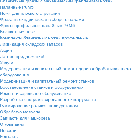
Бланкетные фрезы с механическим креплением ножей
Напайные Р6М5
Ножи для плоского строгания
Фреза цилиндрическая в сборе с ножами
Фрезы профильные напайные Р6М5
Бланкетные ножи
Комплекты бланкетных ножей профильные
Ликвидация складских запасов
Акции
Летние предложения!
Услуги
Модернизация и капитальный ремонт деревообрабатывающего
оборудования
Модернизация и капитальный ремонт станков
Восстановление станков и оборудования
Ремонт и сервисное обслуживание
Разработка специализированного инструмента
Гуммирование роликов полиуретаном
Обработка металла
Запчасти для чашкореза
О компании
Новости
Контакты