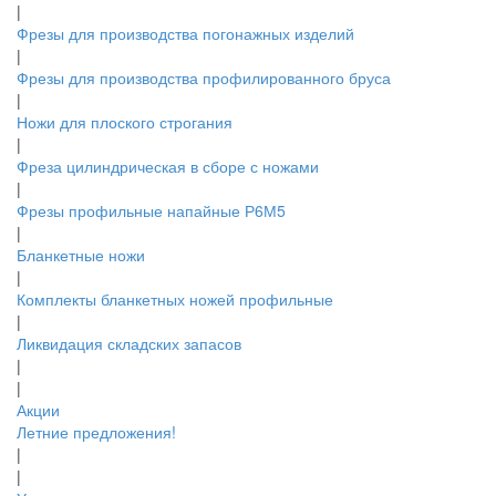
|
Фрезы для производства погонажных изделий
|
Фрезы для производства профилированного бруса
|
Ножи для плоского строгания
|
Фреза цилиндрическая в сборе с ножами
|
Фрезы профильные напайные Р6М5
|
Бланкетные ножи
|
Комплекты бланкетных ножей профильные
|
Ликвидация складских запасов
|
|
Акции
Летние предложения!
|
|