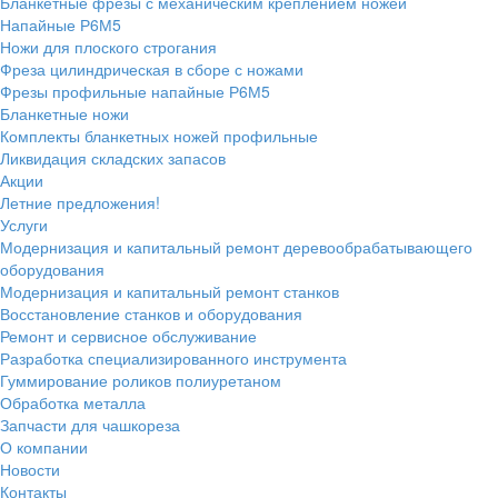
Бланкетные фрезы с механическим креплением ножей
Напайные Р6М5
Ножи для плоского строгания
Фреза цилиндрическая в сборе с ножами
Фрезы профильные напайные Р6М5
Бланкетные ножи
Комплекты бланкетных ножей профильные
Ликвидация складских запасов
Акции
Летние предложения!
Услуги
Модернизация и капитальный ремонт деревообрабатывающего
оборудования
Модернизация и капитальный ремонт станков
Восстановление станков и оборудования
Ремонт и сервисное обслуживание
Разработка специализированного инструмента
Гуммирование роликов полиуретаном
Обработка металла
Запчасти для чашкореза
О компании
Новости
Контакты