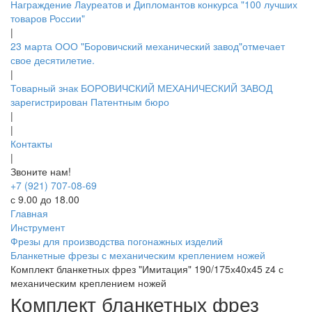
Награждение Лауреатов и Дипломантов конкурса "100 лучших
товаров России"
|
23 марта ООО "Боровичский механический завод"отмечает
свое десятилетие.
|
Товарный знак БОРОВИЧСКИЙ МЕХАНИЧЕСКИЙ ЗАВОД
зарегистрирован Патентным бюро
|
|
Контакты
|
Звоните нам!
+7 (921) 707-08-69
с 9.00 до 18.00
Главная
Инструмент
Фрезы для производства погонажных изделий
Бланкетные фрезы с механическим креплением ножей
Комплект бланкетных фрез "Имитация" 190/175х40х45 z4 с
механическим креплением ножей
Комплект бланкетных фрез