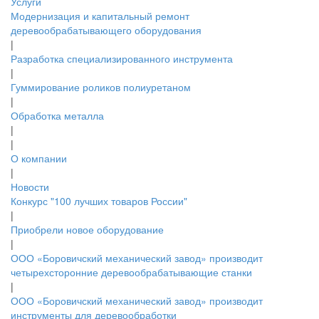
Услуги
Модернизация и капитальный ремонт
деревообрабатывающего оборудования
|
Разработка специализированного инструмента
|
Гуммирование роликов полиуретаном
|
Обработка металла
|
|
О компании
|
Новости
Конкурс "100 лучших товаров России"
|
Приобрели новое оборудование
|
ООО «Боровичский механический завод» производит
четырехсторонние деревообрабатывающие станки
|
ООО «Боровичский механический завод» производит
инструменты для деревообработки