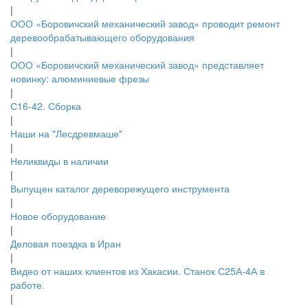
|
ООО «Боровичский механический завод» проводит ремонт
деревообрабатывающего оборудования
|
ООО «Боровичский механический завод» представляет
новинку: алюминиевые фрезы
|
С16-42. Сборка
|
Наши на "Лесдревмаше"
|
Неликвиды в наличии
|
Выпущен каталог дереворежущего инструмента
|
Новое оборудование
|
Деловая поездка в Иран
|
Видео от наших клиентов из Хакасии. Станок С25А-4А в
работе.
|