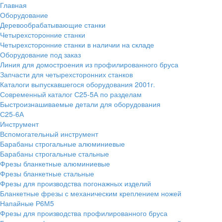
Главная
Оборудование
Деревообрабатывающие станки
Четырехсторонние станки
Четырехсторонние станки в наличии на складе
Оборудование под заказ
Линия для домостроения из профилированного бруса
Запчасти для четырехсторонних станков
Каталоги выпускавшегося оборудования 2001г.
Современный каталог С25-5А по разделам
Быстроизнашиваемые детали для оборудования
С25-6А
Инструмент
Вспомогательный инструмент
Барабаны строгальные алюминиевые
Барабаны строгальные стальные
Фрезы бланкетные алюминиевые
Фрезы бланкетные стальные
Фрезы для производства погонажных изделий
Бланкетные фрезы с механическим креплением ножей
Напайные Р6М5
Фрезы для производства профилированного бруса