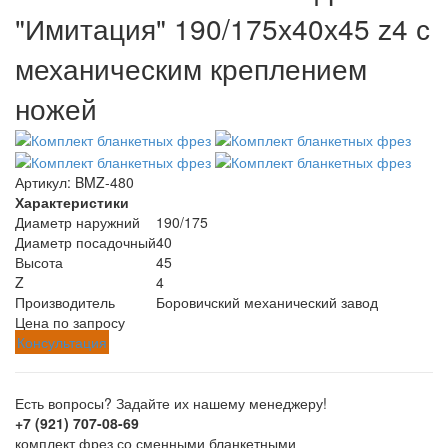
"Имитация" 190/175х40х45 z4 с
механическим креплением
ножей
Артикул:
BMZ-480
Характеристики
Диаметр наружний
190/175
Диаметр посадочный
40
Высота
45
Z
4
Производитель
Боровичский механический завод
Цена по запросу
Консультация
Есть вопросы? Задайте их нашему менеджеру!
+7 (921) 707-08-69
комплект фрез со сменными бланкетными