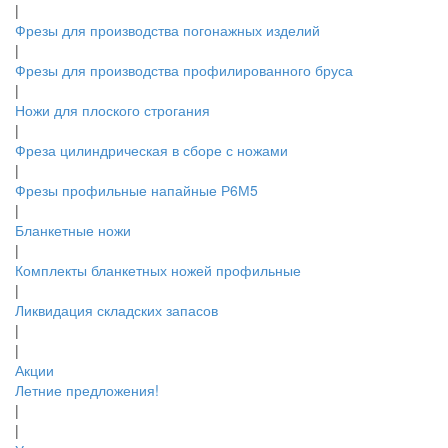
|
Фрезы для производства погонажных изделий
|
Фрезы для производства профилированного бруса
|
Ножи для плоского строгания
|
Фреза цилиндрическая в сборе с ножами
|
Фрезы профильные напайные Р6М5
|
Бланкетные ножи
|
Комплекты бланкетных ножей профильные
|
Ликвидация складских запасов
|
|
Акции
Летние предложения!
|
|