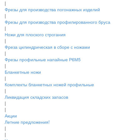
|
Фрезы для производства погонажных изделий
|
Фрезы для производства профилированного бруса
|
Ножи для плоского строгания
|
Фреза цилиндрическая в сборе с ножами
|
Фрезы профильные напайные Р6М5
|
Бланкетные ножи
|
Комплекты бланкетных ножей профильные
|
Ликвидация складских запасов
|
|
Акции
Летние предложения!
|
|