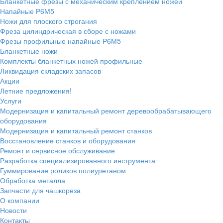
Бланкетные фрезы с механическим креплением ножей
Напайные Р6М5
Ножи для плоского строгания
Фреза цилиндрическая в сборе с ножами
Фрезы профильные напайные Р6М5
Бланкетные ножи
Комплекты бланкетных ножей профильные
Ликвидация складских запасов
Акции
Летние предложения!
Услуги
Модернизация и капитальный ремонт деревообрабатывающего
оборудования
Модернизация и капитальный ремонт станков
Восстановление станков и оборудования
Ремонт и сервисное обслуживание
Разработка специализированного инструмента
Гуммирование роликов полиуретаном
Обработка металла
Запчасти для чашкореза
О компании
Новости
Контакты