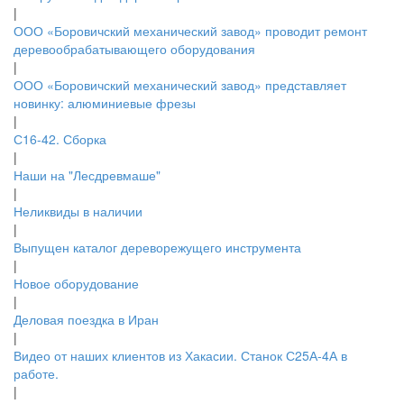
|
ООО «Боровичский механический завод» проводит ремонт
деревообрабатывающего оборудования
|
ООО «Боровичский механический завод» представляет
новинку: алюминиевые фрезы
|
С16-42. Сборка
|
Наши на "Лесдревмаше"
|
Неликвиды в наличии
|
Выпущен каталог дереворежущего инструмента
|
Новое оборудование
|
Деловая поездка в Иран
|
Видео от наших клиентов из Хакасии. Станок С25А-4А в
работе.
|