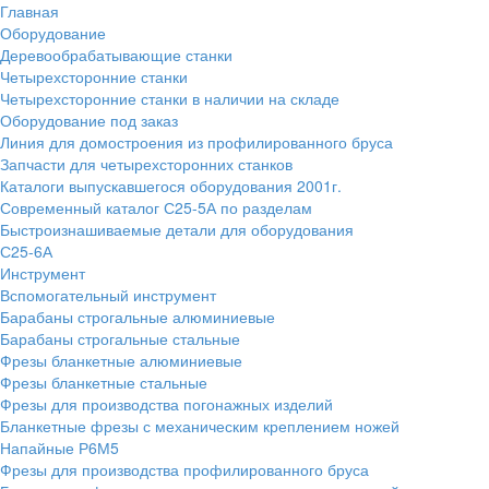
Главная
Оборудование
Деревообрабатывающие станки
Четырехсторонние станки
Четырехсторонние станки в наличии на складе
Оборудование под заказ
Линия для домостроения из профилированного бруса
Запчасти для четырехсторонних станков
Каталоги выпускавшегося оборудования 2001г.
Современный каталог С25-5А по разделам
Быстроизнашиваемые детали для оборудования
С25-6А
Инструмент
Вспомогательный инструмент
Барабаны строгальные алюминиевые
Барабаны строгальные стальные
Фрезы бланкетные алюминиевые
Фрезы бланкетные стальные
Фрезы для производства погонажных изделий
Бланкетные фрезы с механическим креплением ножей
Напайные Р6М5
Фрезы для производства профилированного бруса