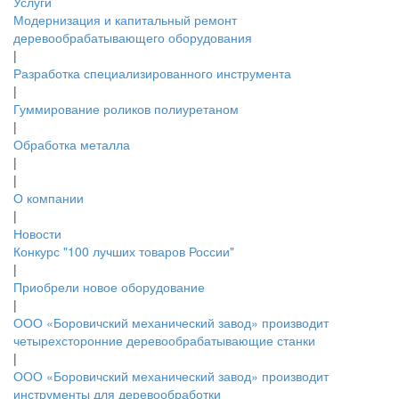
Услуги
Модернизация и капитальный ремонт
деревообрабатывающего оборудования
|
Разработка специализированного инструмента
|
Гуммирование роликов полиуретаном
|
Обработка металла
|
|
О компании
|
Новости
Конкурс "100 лучших товаров России"
|
Приобрели новое оборудование
|
ООО «Боровичский механический завод» производит
четырехсторонние деревообрабатывающие станки
|
ООО «Боровичский механический завод» производит
инструменты для деревообработки