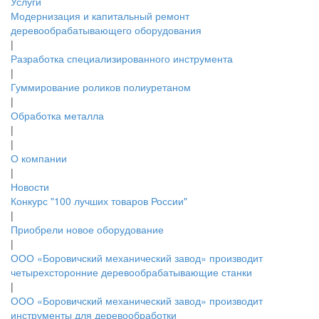
Услуги
Модернизация и капитальный ремонт
деревообрабатывающего оборудования
|
Разработка специализированного инструмента
|
Гуммирование роликов полиуретаном
|
Обработка металла
|
|
О компании
|
Новости
Конкурс "100 лучших товаров России"
|
Приобрели новое оборудование
|
ООО «Боровичский механический завод» производит
четырехсторонние деревообрабатывающие станки
|
ООО «Боровичский механический завод» производит
инструменты для деревообработки