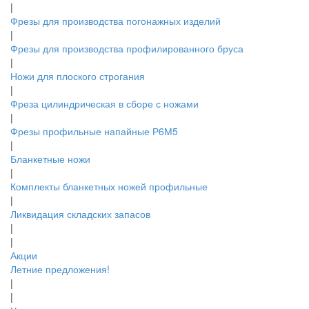
|
Фрезы для производства погонажных изделий
|
Фрезы для производства профилированного бруса
|
Ножи для плоского строгания
|
Фреза цилиндрическая в сборе с ножами
|
Фрезы профильные напайные Р6М5
|
Бланкетные ножи
|
Комплекты бланкетных ножей профильные
|
Ликвидация складских запасов
|
|
Акции
Летние предложения!
|
|