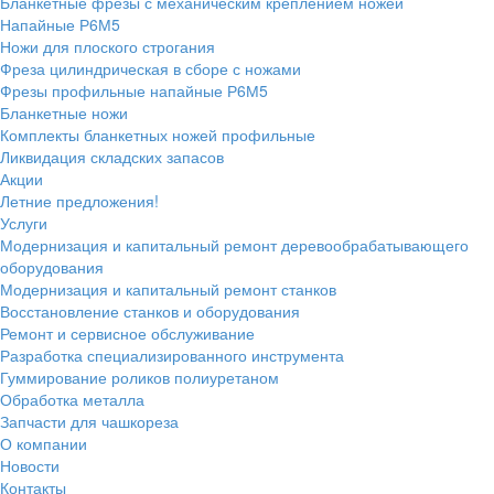
Бланкетные фрезы с механическим креплением ножей
Напайные Р6М5
Ножи для плоского строгания
Фреза цилиндрическая в сборе с ножами
Фрезы профильные напайные Р6М5
Бланкетные ножи
Комплекты бланкетных ножей профильные
Ликвидация складских запасов
Акции
Летние предложения!
Услуги
Модернизация и капитальный ремонт деревообрабатывающего
оборудования
Модернизация и капитальный ремонт станков
Восстановление станков и оборудования
Ремонт и сервисное обслуживание
Разработка специализированного инструмента
Гуммирование роликов полиуретаном
Обработка металла
Запчасти для чашкореза
О компании
Новости
Контакты