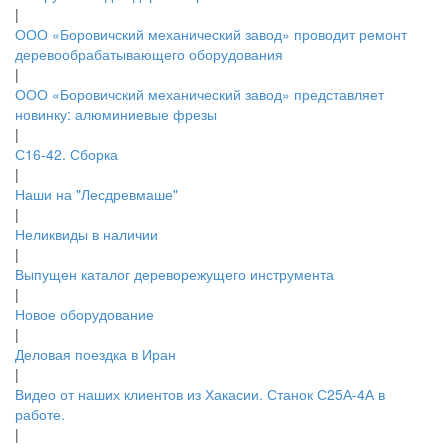
|
ООО «Боровичский механический завод» проводит ремонт
деревообрабатывающего оборудования
|
ООО «Боровичский механический завод» представляет
новинку: алюминиевые фрезы
|
С16-42. Сборка
|
Наши на "Лесдревмаше"
|
Неликвиды в наличии
|
Выпущен каталог дереворежущего инструмента
|
Новое оборудование
|
Деловая поездка в Иран
|
Видео от наших клиентов из Хакасии. Станок С25А-4А в
работе.
|