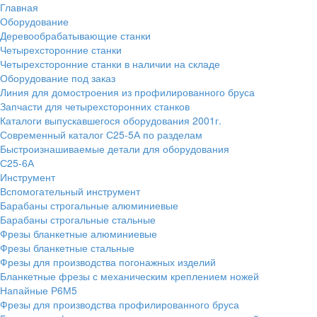
Главная
Оборудование
Деревообрабатывающие станки
Четырехсторонние станки
Четырехсторонние станки в наличии на складе
Оборудование под заказ
Линия для домостроения из профилированного бруса
Запчасти для четырехсторонних станков
Каталоги выпускавшегося оборудования 2001г.
Современный каталог С25-5А по разделам
Быстроизнашиваемые детали для оборудования
С25-6А
Инструмент
Вспомогательный инструмент
Барабаны строгальные алюминиевые
Барабаны строгальные стальные
Фрезы бланкетные алюминиевые
Фрезы бланкетные стальные
Фрезы для производства погонажных изделий
Бланкетные фрезы с механическим креплением ножей
Напайные Р6М5
Фрезы для производства профилированного бруса