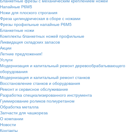
Бланкетные фрезы с механическим креплением ножей
Напайные Р6М5
Ножи для плоского строгания
Фреза цилиндрическая в сборе с ножами
Фрезы профильные напайные Р6М5
Бланкетные ножи
Комплекты бланкетных ножей профильные
Ликвидация складских запасов
Акции
Летние предложения!
Услуги
Модернизация и капитальный ремонт деревообрабатывающего
оборудования
Модернизация и капитальный ремонт станков
Восстановление станков и оборудования
Ремонт и сервисное обслуживание
Разработка специализированного инструмента
Гуммирование роликов полиуретаном
Обработка металла
Запчасти для чашкореза
О компании
Новости
Контакты