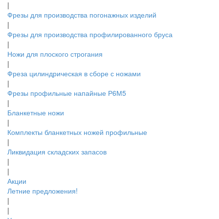
|
Фрезы для производства погонажных изделий
|
Фрезы для производства профилированного бруса
|
Ножи для плоского строгания
|
Фреза цилиндрическая в сборе с ножами
|
Фрезы профильные напайные Р6М5
|
Бланкетные ножи
|
Комплекты бланкетных ножей профильные
|
Ликвидация складских запасов
|
|
Акции
Летние предложения!
|
|