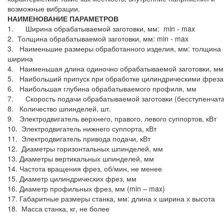
возможные вибрации.
НАИМЕНОВАНИЕ ПАРАМЕТРОВ
1. Ширина обрабатываемой заготовки, мм: min - max
2. Толщина обрабатываемой заготовки, мм: min - max
3. Наименьшие размеры обработанного изделия, мм: толщина 
ширина
4. Наименьшая длина одиночно обрабатываемой заготовки, мм
5. Наибольший припуск при обработке цилиндрическими фреза
6. Наибольшая глубина обрабатываемого профиля, мм
7. Скорость подачи обрабатываемой заготовки (бесступенчата
8. Количество шпинделей, шт.
9. Электродвигатель верхнего, правого, левого суппортов, кВт
10. Электродвигатель нижнего суппорта, кВт
11. Электродвигатель привода подачи, кВт
12. Диаметры горизонтальных шпинделей, мм
13. Диаметры вертикальных шпинделей, мм
14. Частота вращения фрез, об/мин, не менее
15. Диаметр цилиндрических фрез, мм
16. Диаметр профильных фрез, мм (min – max)
17. Габаритные размеры станка, мм: длина х ширина х высота
18. Масса станка, кг, не более