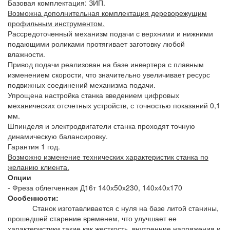
Базовая комплектация: ЗИП.
Возможна дополнительная комплектация дереворежущим
профильным инструментом.
Рассредоточенный механизм подачи с верхними и нижними
подающими роликами протягивает заготовку любой
влажности.
Привод подачи реализован на базе инвертера с плавным
изменением скорости, что значительно увеличивает ресурс
подвижных соединений механизма подачи.
Упрощена настройка станка введением цифровых
механических отсчетных устройств, с точностью показаний 0,1
мм.
Шпинделя и электродвигатели станка проходят точную
динамическую балансировку.
Гарантия 1 год.
Возможно изменение технических характеристик станка по
желанию клиента.
Опции
- Фреза облегченная Д16т 140х50х230, 140х40х170
Особенности:
Станок изготавливается с нуля на базе литой станины,
прошедшей старение временем, что улучшает ее
характеристики такие как жесткость, внутренние напряжения и