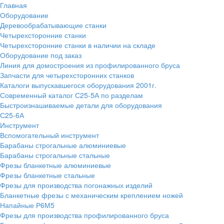
Главная
Оборудование
Деревообрабатывающие станки
Четырехсторонние станки
Четырехсторонние станки в наличии на складе
Оборудование под заказ
Линия для домостроения из профилированного бруса
Запчасти для четырехсторонних станков
Каталоги выпускавшегося оборудования 2001г.
Современный каталог С25-5А по разделам
Быстроизнашиваемые детали для оборудования
С25-6А
Инструмент
Вспомогательный инструмент
Барабаны строгальные алюминиевые
Барабаны строгальные стальные
Фрезы бланкетные алюминиевые
Фрезы бланкетные стальные
Фрезы для производства погонажных изделий
Бланкетные фрезы с механическим креплением ножей
Напайные Р6М5
Фрезы для производства профилированного бруса