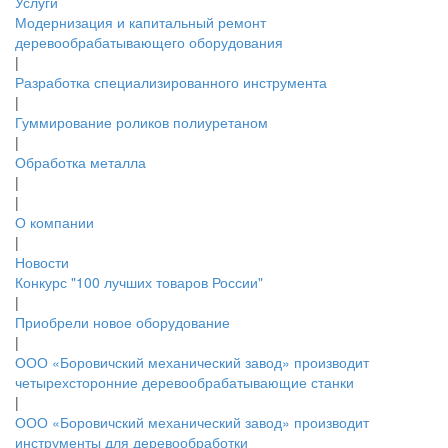
Услуги
Модернизация и капитальный ремонт
деревообрабатывающего оборудования
|
Разработка специализированного инструмента
|
Гуммирование роликов полиуретаном
|
Обработка металла
|
|
О компании
|
Новости
Конкурс "100 лучших товаров России"
|
Приобрели новое оборудование
|
ООО «Боровичский механический завод» производит
четырехсторонние деревообрабатывающие станки
|
ООО «Боровичский механический завод» производит
инструменты для деревообработки