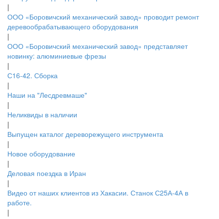
|
ООО «Боровичский механический завод» проводит ремонт
деревообрабатывающего оборудования
|
ООО «Боровичский механический завод» представляет
новинку: алюминиевые фрезы
|
С16-42. Сборка
|
Наши на "Лесдревмаше"
|
Неликвиды в наличии
|
Выпущен каталог дереворежущего инструмента
|
Новое оборудование
|
Деловая поездка в Иран
|
Видео от наших клиентов из Хакасии. Станок С25А-4А в
работе.
|