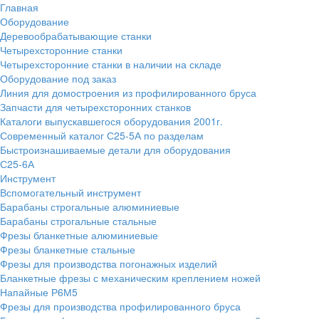
Главная
Оборудование
Деревообрабатывающие станки
Четырехсторонние станки
Четырехсторонние станки в наличии на складе
Оборудование под заказ
Линия для домостроения из профилированного бруса
Запчасти для четырехсторонних станков
Каталоги выпускавшегося оборудования 2001г.
Современный каталог С25-5А по разделам
Быстроизнашиваемые детали для оборудования
С25-6А
Инструмент
Вспомогательный инструмент
Барабаны строгальные алюминиевые
Барабаны строгальные стальные
Фрезы бланкетные алюминиевые
Фрезы бланкетные стальные
Фрезы для производства погонажных изделий
Бланкетные фрезы с механическим креплением ножей
Напайные Р6М5
Фрезы для производства профилированного бруса