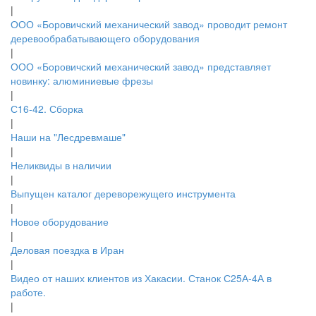
|
ООО «Боровичский механический завод» проводит ремонт
деревообрабатывающего оборудования
|
ООО «Боровичский механический завод» представляет
новинку: алюминиевые фрезы
|
С16-42. Сборка
|
Наши на "Лесдревмаше"
|
Неликвиды в наличии
|
Выпущен каталог дереворежущего инструмента
|
Новое оборудование
|
Деловая поездка в Иран
|
Видео от наших клиентов из Хакасии. Станок С25А-4А в
работе.
|