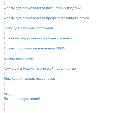
|
Фрезы для производства погонажных изделий
|
Фрезы для производства профилированного бруса
|
Ножи для плоского строгания
|
Фреза цилиндрическая в сборе с ножами
|
Фрезы профильные напайные Р6М5
|
Бланкетные ножи
|
Комплекты бланкетных ножей профильные
|
Ликвидация складских запасов
|
|
Акции
Летние предложения!
|
|