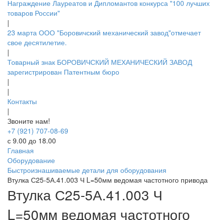
Награждение Лауреатов и Дипломантов конкурса "100 лучших
товаров России"
|
23 марта ООО "Боровичский механический завод"отмечает
свое десятилетие.
|
Товарный знак БОРОВИЧСКИЙ МЕХАНИЧЕСКИЙ ЗАВОД
зарегистрирован Патентным бюро
|
|
Контакты
|
Звоните нам!
+7 (921) 707-08-69
с 9.00 до 18.00
Главная
Оборудование
Быстроизнашиваемые детали для оборудования
Втулка С25-5А.41.003 Ч L=50мм ведомая частотного привода
Втулка С25-5А.41.003 Ч
L=50мм ведомая частотного