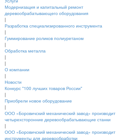
Услуги
Модернизация и капитальный ремонт
деревообрабатывающего оборудования
|
Разработка специализированного инструмента
|
Гуммирование роликов полиуретаном
|
Обработка металла
|
|
О компании
|
Новости
Конкурс "100 лучших товаров России"
|
Приобрели новое оборудование
|
ООО «Боровичский механический завод» производит
четырехсторонние деревообрабатывающие станки
|
ООО «Боровичский механический завод» производит
инструменты для деревообработки