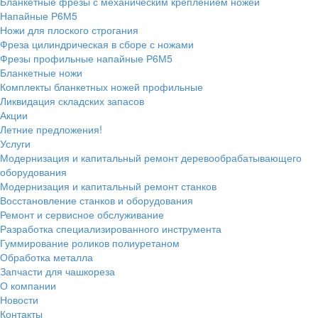
Бланкетные фрезы с механическим креплением ножей
Напайные Р6М5
Ножи для плоского строгания
Фреза цилиндрическая в сборе с ножами
Фрезы профильные напайные Р6М5
Бланкетные ножи
Комплекты бланкетных ножей профильные
Ликвидация складских запасов
Акции
Летние предложения!
Услуги
Модернизация и капитальный ремонт деревообрабатывающего
оборудования
Модернизация и капитальный ремонт станков
Восстановление станков и оборудования
Ремонт и сервисное обслуживание
Разработка специализированного инструмента
Гуммирование роликов полиуретаном
Обработка металла
Запчасти для чашкореза
О компании
Новости
Контакты