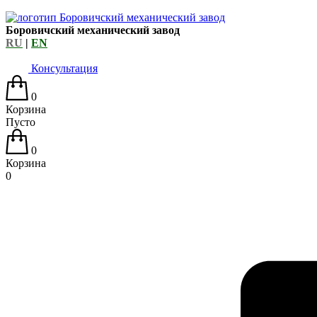
Боровичский механический завод
RU
|
EN
Консультация
0
Корзина
Пусто
0
Корзина
0