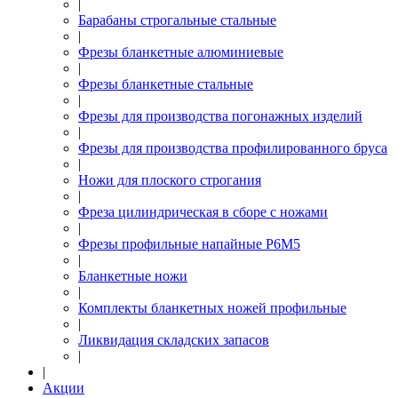
|
Барабаны строгальные стальные
|
Фрезы бланкетные алюминиевые
|
Фрезы бланкетные стальные
|
Фрезы для производства погонажных изделий
|
Фрезы для производства профилированного бруса
|
Ножи для плоского строгания
|
Фреза цилиндрическая в сборе с ножами
|
Фрезы профильные напайные Р6М5
|
Бланкетные ножи
|
Комплекты бланкетных ножей профильные
|
Ликвидация складских запасов
|
|
Акции