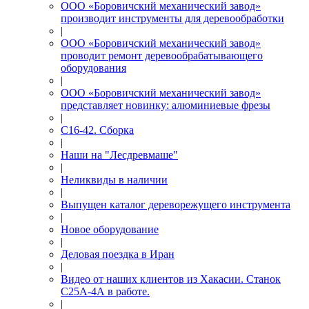
ООО «Боровичский механический завод»
производит инструменты для деревообработки
|
ООО «Боровичский механический завод»
проводит ремонт деревообрабатывающего
оборудования
|
ООО «Боровичский механический завод»
представляет новинку: алюминиевые фрезы
|
С16-42. Сборка
|
Наши на "Лесдревмаше"
|
Неликвиды в наличии
|
Выпущен каталог дереворежущего инструмента
|
Новое оборудование
|
Деловая поездка в Иран
|
Видео от наших клиентов из Хакасии. Станок
С25А-4А в работе.
|