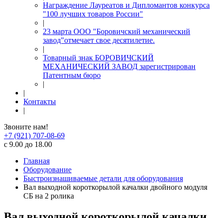
Награждение Лауреатов и Дипломантов конкурса
"100 лучших товаров России"
|
23 марта ООО "Боровичский механический
завод"отмечает свое десятилетие.
|
Товарный знак БОРОВИЧСКИЙ
МЕХАНИЧЕСКИЙ ЗАВОД зарегистрирован
Патентным бюро
|
|
Контакты
|
Звоните нам!
+7 (921) 707-08-69
с 9.00 до 18.00
Главная
Оборудование
Быстроизнашиваемые детали для оборудования
Вал выходной короткорылой качалки двойного модуля
СБ на 2 ролика
Вал выходной короткорылой качалки