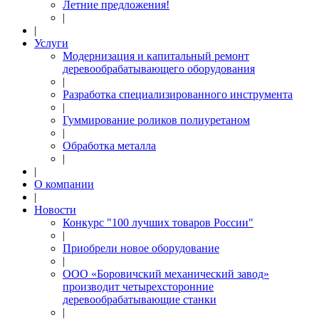
Летние предложения!
|
|
Услуги
Модернизация и капитальный ремонт
деревообрабатывающего оборудования
|
Разработка специализированного инструмента
|
Гуммирование роликов полиуретаном
|
Обработка металла
|
|
О компании
|
Новости
Конкурс "100 лучших товаров России"
|
Приобрели новое оборудование
|
ООО «Боровичский механический завод»
производит четырехсторонние
деревообрабатывающие станки
|