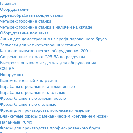
Главная
Оборудование
Деревообрабатывающие станки
Четырехсторонние станки
Четырехсторонние станки в наличии на складе
Оборудование под заказ
Линия для домостроения из профилированного бруса
Запчасти для четырехсторонних станков
Каталоги выпускавшегося оборудования 2001г.
Современный каталог С25-5А по разделам
Быстроизнашиваемые детали для оборудования
С25-6А
Инструмент
Вспомогательный инструмент
Барабаны строгальные алюминиевые
Барабаны строгальные стальные
Фрезы бланкетные алюминиевые
Фрезы бланкетные стальные
Фрезы для производства погонажных изделий
Бланкетные фрезы с механическим креплением ножей
Напайные Р6М5
Фрезы для производства профилированного бруса