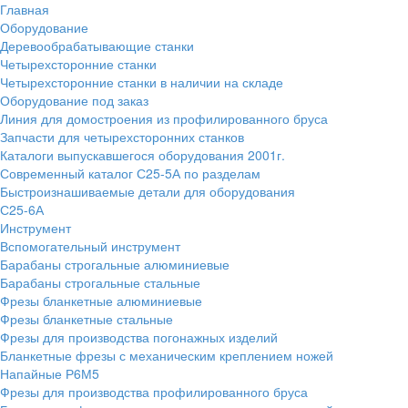
Главная
Оборудование
Деревообрабатывающие станки
Четырехсторонние станки
Четырехсторонние станки в наличии на складе
Оборудование под заказ
Линия для домостроения из профилированного бруса
Запчасти для четырехсторонних станков
Каталоги выпускавшегося оборудования 2001г.
Современный каталог С25-5А по разделам
Быстроизнашиваемые детали для оборудования
С25-6А
Инструмент
Вспомогательный инструмент
Барабаны строгальные алюминиевые
Барабаны строгальные стальные
Фрезы бланкетные алюминиевые
Фрезы бланкетные стальные
Фрезы для производства погонажных изделий
Бланкетные фрезы с механическим креплением ножей
Напайные Р6М5
Фрезы для производства профилированного бруса