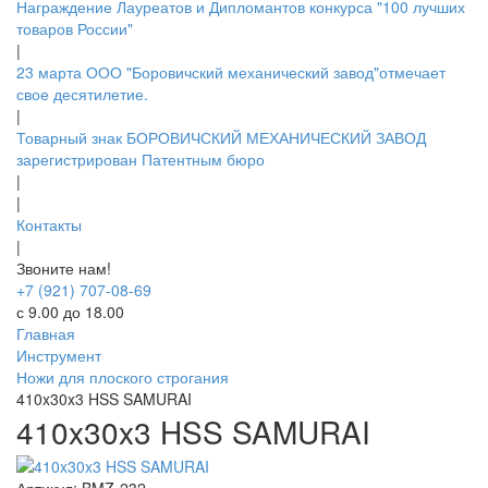
Награждение Лауреатов и Дипломантов конкурса "100 лучших
товаров России"
|
23 марта ООО "Боровичский механический завод"отмечает
свое десятилетие.
|
Товарный знак БОРОВИЧСКИЙ МЕХАНИЧЕСКИЙ ЗАВОД
зарегистрирован Патентным бюро
|
|
Контакты
|
Звоните нам!
+7 (921) 707-08-69
с 9.00 до 18.00
Главная
Инструмент
Ножи для плоского строгания
410x30x3 HSS SAMURAI
410x30x3 HSS SAMURAI
Артикул:
BMZ-232