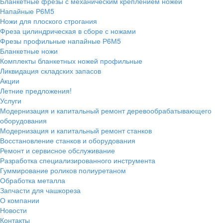
Бланкетные фрезы с механическим креплением ножей
Напайные Р6М5
Ножи для плоского строгания
Фреза цилиндрическая в сборе с ножами
Фрезы профильные напайные Р6М5
Бланкетные ножи
Комплекты бланкетных ножей профильные
Ликвидация складских запасов
Акции
Летние предложения!
Услуги
Модернизация и капитальный ремонт деревообрабатывающего
оборудования
Модернизация и капитальный ремонт станков
Восстановление станков и оборудования
Ремонт и сервисное обслуживание
Разработка специализированного инструмента
Гуммирование роликов полиуретаном
Обработка металла
Запчасти для чашкореза
О компании
Новости
Контакты