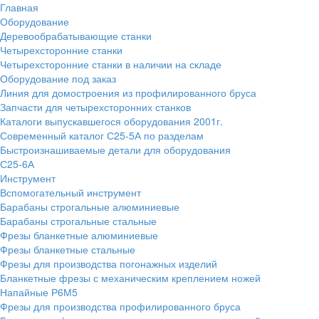
Главная
Оборудование
Деревообрабатывающие станки
Четырехсторонние станки
Четырехсторонние станки в наличии на складе
Оборудование под заказ
Линия для домостроения из профилированного бруса
Запчасти для четырехсторонних станков
Каталоги выпускавшегося оборудования 2001г.
Современный каталог С25-5А по разделам
Быстроизнашиваемые детали для оборудования
С25-6А
Инструмент
Вспомогательный инструмент
Барабаны строгальные алюминиевые
Барабаны строгальные стальные
Фрезы бланкетные алюминиевые
Фрезы бланкетные стальные
Фрезы для производства погонажных изделий
Бланкетные фрезы с механическим креплением ножей
Напайные Р6М5
Фрезы для производства профилированного бруса