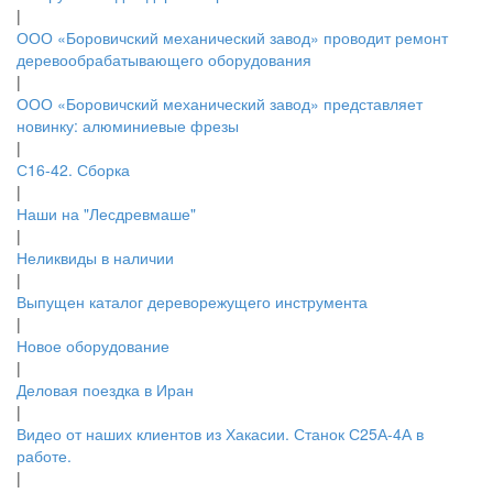
|
ООО «Боровичский механический завод» проводит ремонт
деревообрабатывающего оборудования
|
ООО «Боровичский механический завод» представляет
новинку: алюминиевые фрезы
|
С16-42. Сборка
|
Наши на "Лесдревмаше"
|
Неликвиды в наличии
|
Выпущен каталог дереворежущего инструмента
|
Новое оборудование
|
Деловая поездка в Иран
|
Видео от наших клиентов из Хакасии. Станок С25А-4А в
работе.
|