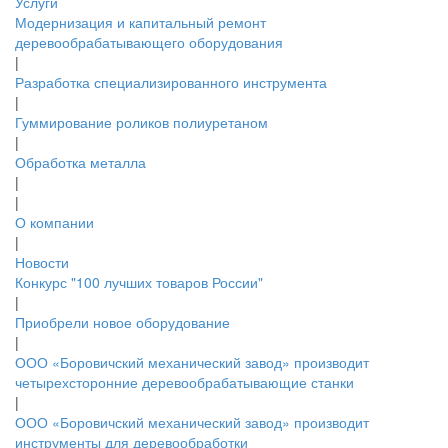
Услуги
Модернизация и капитальный ремонт
деревообрабатывающего оборудования
|
Разработка специализированного инструмента
|
Гуммирование роликов полиуретаном
|
Обработка металла
|
|
О компании
|
Новости
Конкурс "100 лучших товаров России"
|
Приобрели новое оборудование
|
ООО «Боровичский механический завод» производит
четырехсторонние деревообрабатывающие станки
|
ООО «Боровичский механический завод» производит
инструменты для деревообработки