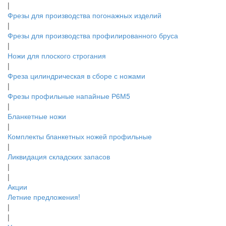
|
Фрезы для производства погонажных изделий
|
Фрезы для производства профилированного бруса
|
Ножи для плоского строгания
|
Фреза цилиндрическая в сборе с ножами
|
Фрезы профильные напайные Р6М5
|
Бланкетные ножи
|
Комплекты бланкетных ножей профильные
|
Ликвидация складских запасов
|
|
Акции
Летние предложения!
|
|