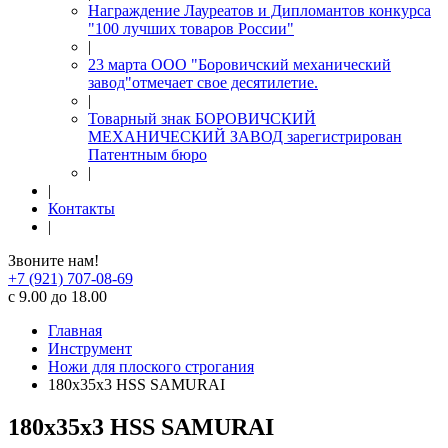
Награждение Лауреатов и Дипломантов конкурса
"100 лучших товаров России"
|
23 марта ООО "Боровичский механический
завод"отмечает свое десятилетие.
|
Товарный знак БОРОВИЧСКИЙ
МЕХАНИЧЕСКИЙ ЗАВОД зарегистрирован
Патентным бюро
|
|
Контакты
|
Звоните нам!
+7 (921) 707-08-69
с 9.00 до 18.00
Главная
Инструмент
Ножи для плоского строгания
180x35x3 HSS SAMURAI
180x35x3 HSS SAMURAI