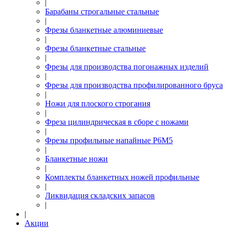
|
Барабаны строгальные стальные
|
Фрезы бланкетные алюминиевые
|
Фрезы бланкетные стальные
|
Фрезы для производства погонажных изделий
|
Фрезы для производства профилированного бруса
|
Ножи для плоского строгания
|
Фреза цилиндрическая в сборе с ножами
|
Фрезы профильные напайные Р6М5
|
Бланкетные ножи
|
Комплекты бланкетных ножей профильные
|
Ликвидация складских запасов
|
|
Акции