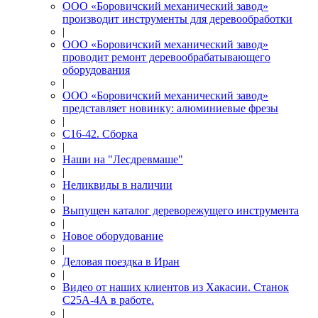
ООО «Боровичский механический завод»
производит инструменты для деревообработки
|
ООО «Боровичский механический завод»
проводит ремонт деревообрабатывающего
оборудования
|
ООО «Боровичский механический завод»
представляет новинку: алюминиевые фрезы
|
С16-42. Сборка
|
Наши на "Лесдревмаше"
|
Неликвиды в наличии
|
Выпущен каталог дереворежущего инструмента
|
Новое оборудование
|
Деловая поездка в Иран
|
Видео от наших клиентов из Хакасии. Станок
С25А-4А в работе.
|