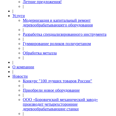
Летние предложения!
|
|
Услуги
Модернизация и капитальный ремонт
деревообрабатывающего оборудования
|
Разработка специализированного инструмента
|
Гуммирование роликов полиуретаном
|
Обработка металла
|
|
О компании
|
Новости
Конкурс "100 лучших товаров России"
|
Приобрели новое оборудование
|
ООО «Боровичский механический завод»
производит четырехсторонние
деревообрабатывающие станки
|