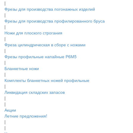
|
Фрезы для производства погонажных изделий
|
Фрезы для производства профилированного бруса
|
Ножи для плоского строгания
|
Фреза цилиндрическая в сборе с ножами
|
Фрезы профильные напайные Р6М5
|
Бланкетные ножи
|
Комплекты бланкетных ножей профильные
|
Ликвидация складских запасов
|
|
Акции
Летние предложения!
|
|