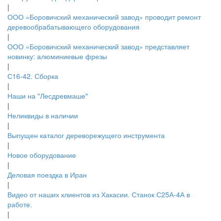
|
ООО «Боровичский механический завод» проводит ремонт
деревообрабатывающего оборудования
|
ООО «Боровичский механический завод» представляет
новинку: алюминиевые фрезы
|
С16-42. Сборка
|
Наши на "Лесдревмаше"
|
Неликвиды в наличии
|
Выпущен каталог дереворежущего инструмента
|
Новое оборудование
|
Деловая поездка в Иран
|
Видео от наших клиентов из Хакасии. Станок С25А-4А в
работе.
|