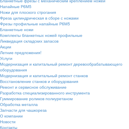
Бланкетные фрезы с механическим креплением ножей
Напайные Р6М5
Ножи для плоского строгания
Фреза цилиндрическая в сборе с ножами
Фрезы профильные напайные Р6М5
Бланкетные ножи
Комплекты бланкетных ножей профильные
Ликвидация складских запасов
Акции
Летние предложения!
Услуги
Модернизация и капитальный ремонт деревообрабатывающего
оборудования
Модернизация и капитальный ремонт станков
Восстановление станков и оборудования
Ремонт и сервисное обслуживание
Разработка специализированного инструмента
Гуммирование роликов полиуретаном
Обработка металла
Запчасти для чашкореза
О компании
Новости
Контакты