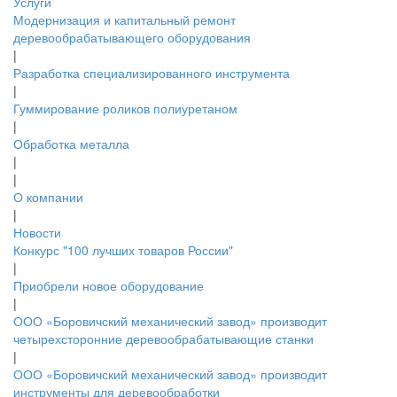
Услуги
Модернизация и капитальный ремонт
деревообрабатывающего оборудования
|
Разработка специализированного инструмента
|
Гуммирование роликов полиуретаном
|
Обработка металла
|
|
О компании
|
Новости
Конкурс "100 лучших товаров России"
|
Приобрели новое оборудование
|
ООО «Боровичский механический завод» производит
четырехсторонние деревообрабатывающие станки
|
ООО «Боровичский механический завод» производит
инструменты для деревообработки