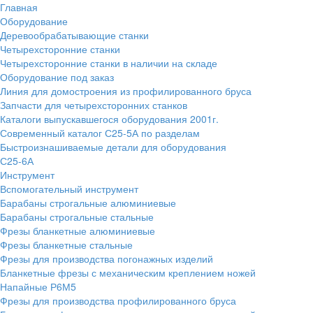
Главная
Оборудование
Деревообрабатывающие станки
Четырехсторонние станки
Четырехсторонние станки в наличии на складе
Оборудование под заказ
Линия для домостроения из профилированного бруса
Запчасти для четырехсторонних станков
Каталоги выпускавшегося оборудования 2001г.
Современный каталог С25-5А по разделам
Быстроизнашиваемые детали для оборудования
С25-6А
Инструмент
Вспомогательный инструмент
Барабаны строгальные алюминиевые
Барабаны строгальные стальные
Фрезы бланкетные алюминиевые
Фрезы бланкетные стальные
Фрезы для производства погонажных изделий
Бланкетные фрезы с механическим креплением ножей
Напайные Р6М5
Фрезы для производства профилированного бруса