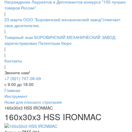
Награждение Лауреатов и Дипломантов конкурса "100 лучших
товаров России"
|
23 марта ООО "Боровичский механический завод"отмечает
свое десятилетие.
|
Товарный знак БОРОВИЧСКИЙ МЕХАНИЧЕСКИЙ ЗАВОД
зарегистрирован Патентным бюро
|
|
Контакты
|
Звоните нам!
+7 (921) 707-08-69
с 9.00 до 18.00
Главная
Инструмент
Ножи для плоского строгания
160x30x3 HSS IRONMAC
160x30x3 HSS IRONMAC
Артикул:
BMZ-204