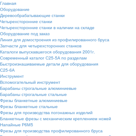
Главная
Оборудование
Деревообрабатывающие станки
Четырехсторонние станки
Четырехсторонние станки в наличии на складе
Оборудование под заказ
Линия для домостроения из профилированного бруса
Запчасти для четырехсторонних станков
Каталоги выпускавшегося оборудования 2001г.
Современный каталог С25-5А по разделам
Быстроизнашиваемые детали для оборудования
С25-6А
Инструмент
Вспомогательный инструмент
Барабаны строгальные алюминиевые
Барабаны строгальные стальные
Фрезы бланкетные алюминиевые
Фрезы бланкетные стальные
Фрезы для производства погонажных изделий
Бланкетные фрезы с механическим креплением ножей
Напайные Р6М5
Фрезы для производства профилированного бруса