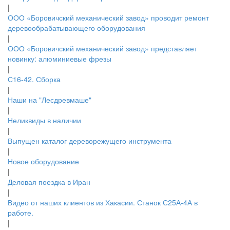
|
ООО «Боровичский механический завод» проводит ремонт
деревообрабатывающего оборудования
|
ООО «Боровичский механический завод» представляет
новинку: алюминиевые фрезы
|
С16-42. Сборка
|
Наши на "Лесдревмаше"
|
Неликвиды в наличии
|
Выпущен каталог дереворежущего инструмента
|
Новое оборудование
|
Деловая поездка в Иран
|
Видео от наших клиентов из Хакасии. Станок С25А-4А в
работе.
|