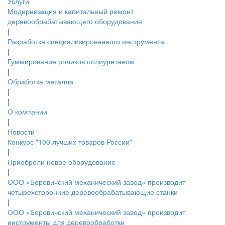
Услуги
Модернизация и капитальный ремонт
деревообрабатывающего оборудования
|
Разработка специализированного инструмента
|
Гуммирование роликов полиуретаном
|
Обработка металла
|
|
О компании
|
Новости
Конкурс "100 лучших товаров России"
|
Приобрели новое оборудование
|
ООО «Боровичский механический завод» производит
четырехсторонние деревообрабатывающие станки
|
ООО «Боровичский механический завод» производит
инструменты для деревообработки