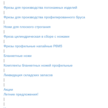
|
Фрезы для производства погонажных изделий
|
Фрезы для производства профилированного бруса
|
Ножи для плоского строгания
|
Фреза цилиндрическая в сборе с ножами
|
Фрезы профильные напайные Р6М5
|
Бланкетные ножи
|
Комплекты бланкетных ножей профильные
|
Ликвидация складских запасов
|
|
Акции
Летние предложения!
|
|