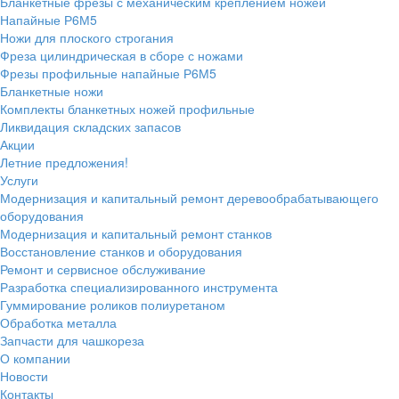
Бланкетные фрезы с механическим креплением ножей
Напайные Р6М5
Ножи для плоского строгания
Фреза цилиндрическая в сборе с ножами
Фрезы профильные напайные Р6М5
Бланкетные ножи
Комплекты бланкетных ножей профильные
Ликвидация складских запасов
Акции
Летние предложения!
Услуги
Модернизация и капитальный ремонт деревообрабатывающего
оборудования
Модернизация и капитальный ремонт станков
Восстановление станков и оборудования
Ремонт и сервисное обслуживание
Разработка специализированного инструмента
Гуммирование роликов полиуретаном
Обработка металла
Запчасти для чашкореза
О компании
Новости
Контакты