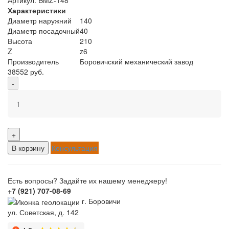
Характеристики
Диаметр наружний
140
Диаметр посадочный
40
Высота
210
Z
z6
Производитель
Боровичский механический завод
38552 руб.
-
+
В корзину
Консультация
Есть вопросы? Задайте их нашему менеджеру!
+7 (921) 707-08-69
г. Боровичи
ул. Советская, д. 142