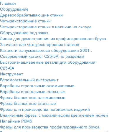
Главная
Оборудование
Деревообрабатывающие станки
Четырехсторонние станки
Четырехсторонние станки в наличии на складе
Оборудование под заказ
Линия для домостроения из профилированного бруса
Запчасти для четырехсторонних станков
Каталоги выпускавшегося оборудования 2001г.
Современный каталог С25-5А по разделам
Быстроизнашиваемые детали для оборудования
С25-6А
Инструмент
Вспомогательный инструмент
Барабаны строгальные алюминиевые
Барабаны строгальные стальные
Фрезы бланкетные алюминиевые
Фрезы бланкетные стальные
Фрезы для производства погонажных изделий
Бланкетные фрезы с механическим креплением ножей
Напайные Р6М5
Фрезы для производства профилированного бруса