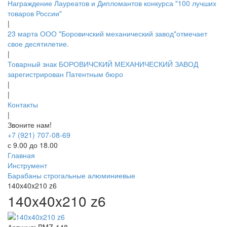
Награждение Лауреатов и Дипломантов конкурса "100 лучших
товаров России"
|
23 марта ООО "Боровичский механический завод"отмечает
свое десятилетие.
|
Товарный знак БОРОВИЧСКИЙ МЕХАНИЧЕСКИЙ ЗАВОД
зарегистрирован Патентным бюро
|
|
Контакты
|
Звоните нам!
+7 (921) 707-08-69
с 9.00 до 18.00
Главная
Инструмент
Барабаны строгальные алюминиевые
140x40x210 z6
140x40x210 z6
Артикул:
BMZ-148