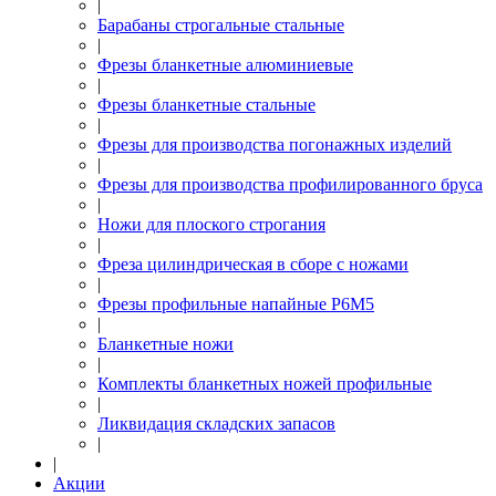
|
Барабаны строгальные стальные
|
Фрезы бланкетные алюминиевые
|
Фрезы бланкетные стальные
|
Фрезы для производства погонажных изделий
|
Фрезы для производства профилированного бруса
|
Ножи для плоского строгания
|
Фреза цилиндрическая в сборе с ножами
|
Фрезы профильные напайные Р6М5
|
Бланкетные ножи
|
Комплекты бланкетных ножей профильные
|
Ликвидация складских запасов
|
|
Акции