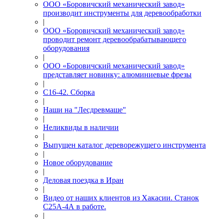
ООО «Боровичский механический завод»
производит инструменты для деревообработки
|
ООО «Боровичский механический завод»
проводит ремонт деревообрабатывающего
оборудования
|
ООО «Боровичский механический завод»
представляет новинку: алюминиевые фрезы
|
С16-42. Сборка
|
Наши на "Лесдревмаше"
|
Неликвиды в наличии
|
Выпущен каталог дереворежущего инструмента
|
Новое оборудование
|
Деловая поездка в Иран
|
Видео от наших клиентов из Хакасии. Станок
С25А-4А в работе.
|