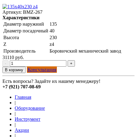
Артикул:
BMZ-267
Характеристики
Диаметр наружний
135
Диаметр посадочный
40
Высота
230
Z
z4
Производитель
Боровичский механический завод
31110 руб.
-
+
Консультация
В корзину
Есть вопросы? Задайте их нашему менеджеру!
+7 (921) 707-08-69
Главная
|
Оборудование
|
Инструмент
|
Акции
|