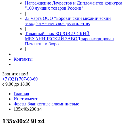
Награждение Лауреатов и Дипломантов конкурса
"100 лучших товаров России"
|
23 марта ООО "Боровичский механический
завод"отмечает свое десятилетие.
|
Товарный знак БОРОВИЧСКИЙ
МЕХАНИЧЕСКИЙ ЗАВОД зарегистрирован
Патентным бюро
|
|
Контакты
|
Звоните нам!
+7 (921) 707-08-69
с 9.00 до 18.00
Главная
Инструмент
Фрезы бланкетные алюминиевые
135x40x230 z4
135x40x230 z4