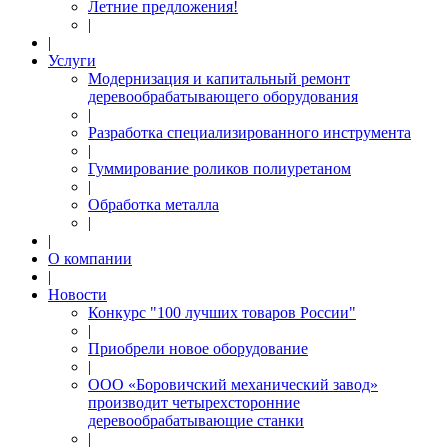
Летние предложения!
|
|
Услуги
Модернизация и капитальный ремонт
деревообрабатывающего оборудования
|
Разработка специализированного инструмента
|
Гуммирование роликов полиуретаном
|
Обработка металла
|
|
О компании
|
Новости
Конкурс "100 лучших товаров России"
|
Приобрели новое оборудование
|
ООО «Боровичский механический завод»
производит четырехсторонние
деревообрабатывающие станки
|