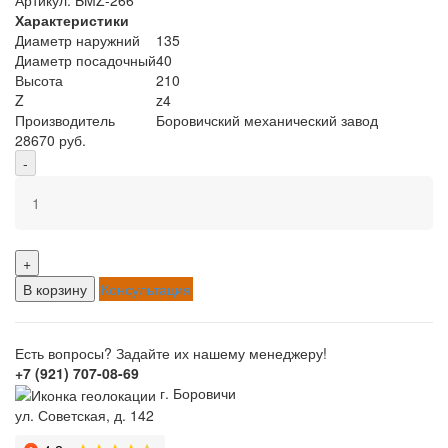
Характеристики
Диаметр наружний
135
Диаметр посадочный
40
Высота
210
Z
z4
Производитель
Боровичский механический завод
28670 руб.
-
+
В корзину
Консультация
Есть вопросы? Задайте их нашему менеджеру!
+7 (921) 707-08-69
г. Боровичи
ул. Советская, д. 142