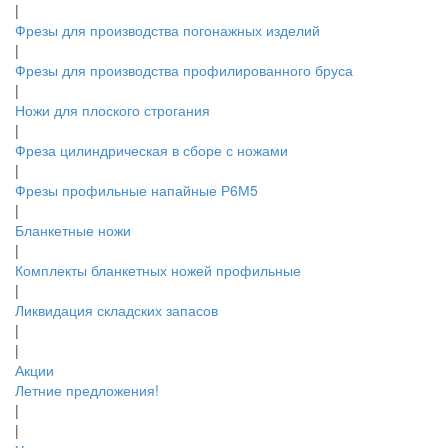
|
Фрезы для производства погонажных изделий
|
Фрезы для производства профилированного бруса
|
Ножи для плоского строгания
|
Фреза цилиндрическая в сборе с ножами
|
Фрезы профильные напайные Р6М5
|
Бланкетные ножи
|
Комплекты бланкетных ножей профильные
|
Ликвидация складских запасов
|
|
Акции
Летние предложения!
|
|