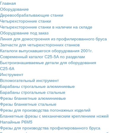
Главная
Оборудование
Деревообрабатывающие станки
Четырехсторонние станки
Четырехсторонние станки в наличии на складе
Оборудование под заказ
Линия для домостроения из профилированного бруса
Запчасти для четырехсторонних станков
Каталоги выпускавшегося оборудования 2001г.
Современный каталог С25-5А по разделам
Быстроизнашиваемые детали для оборудования
С25-6А
Инструмент
Вспомогательный инструмент
Барабаны строгальные алюминиевые
Барабаны строгальные стальные
Фрезы бланкетные алюминиевые
Фрезы бланкетные стальные
Фрезы для производства погонажных изделий
Бланкетные фрезы с механическим креплением ножей
Напайные Р6М5
Фрезы для производства профилированного бруса