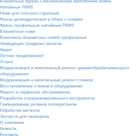
Бланкетные фрезы с механическим креплением ножей
Напайные Р6М5
Ножи для плоского строгания
Фреза цилиндрическая в сборе с ножами
Фрезы профильные напайные Р6М5
Бланкетные ножи
Комплекты бланкетных ножей профильные
Ликвидация складских запасов
Акции
Летние предложения!
Услуги
Модернизация и капитальный ремонт деревообрабатывающего
оборудования
Модернизация и капитальный ремонт станков
Восстановление станков и оборудования
Ремонт и сервисное обслуживание
Разработка специализированного инструмента
Гуммирование роликов полиуретаном
Обработка металла
Запчасти для чашкореза
О компании
Новости
Контакты