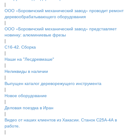
|
ООО «Боровичский механический завод» проводит ремонт
деревообрабатывающего оборудования
|
ООО «Боровичский механический завод» представляет
новинку: алюминиевые фрезы
|
С16-42. Сборка
|
Наши на "Лесдревмаше"
|
Неликвиды в наличии
|
Выпущен каталог дереворежущего инструмента
|
Новое оборудование
|
Деловая поездка в Иран
|
Видео от наших клиентов из Хакасии. Станок С25А-4А в
работе.
|