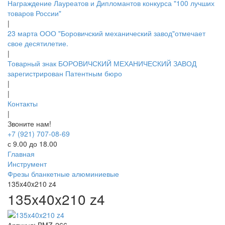
Награждение Лауреатов и Дипломантов конкурса "100 лучших
товаров России"
|
23 марта ООО "Боровичский механический завод"отмечает
свое десятилетие.
|
Товарный знак БОРОВИЧСКИЙ МЕХАНИЧЕСКИЙ ЗАВОД
зарегистрирован Патентным бюро
|
|
Контакты
|
Звоните нам!
+7 (921) 707-08-69
с 9.00 до 18.00
Главная
Инструмент
Фрезы бланкетные алюминиевые
135x40x210 z4
135x40x210 z4
Артикул:
BMZ-266