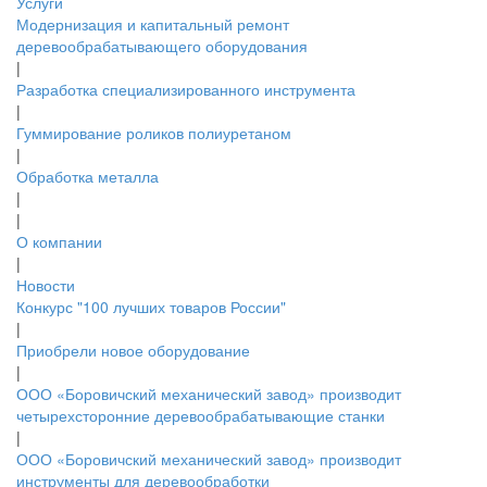
Услуги
Модернизация и капитальный ремонт
деревообрабатывающего оборудования
|
Разработка специализированного инструмента
|
Гуммирование роликов полиуретаном
|
Обработка металла
|
|
О компании
|
Новости
Конкурс "100 лучших товаров России"
|
Приобрели новое оборудование
|
ООО «Боровичский механический завод» производит
четырехсторонние деревообрабатывающие станки
|
ООО «Боровичский механический завод» производит
инструменты для деревообработки