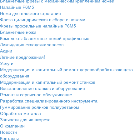
Бланкетные фрезы с механическим креплением ножей
Напайные Р6М5
Ножи для плоского строгания
Фреза цилиндрическая в сборе с ножами
Фрезы профильные напайные Р6М5
Бланкетные ножи
Комплекты бланкетных ножей профильные
Ликвидация складских запасов
Акции
Летние предложения!
Услуги
Модернизация и капитальный ремонт деревообрабатывающего
оборудования
Модернизация и капитальный ремонт станков
Восстановление станков и оборудования
Ремонт и сервисное обслуживание
Разработка специализированного инструмента
Гуммирование роликов полиуретаном
Обработка металла
Запчасти для чашкореза
О компании
Новости
Контакты