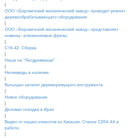
|
ООО «Боровичский механический завод» проводит ремонт
деревообрабатывающего оборудования
|
ООО «Боровичский механический завод» представляет
новинку: алюминиевые фрезы
|
С16-42. Сборка
|
Наши на "Лесдревмаше"
|
Неликвиды в наличии
|
Выпущен каталог дереворежущего инструмента
|
Новое оборудование
|
Деловая поездка в Иран
|
Видео от наших клиентов из Хакасии. Станок С25А-4А в
работе.
|