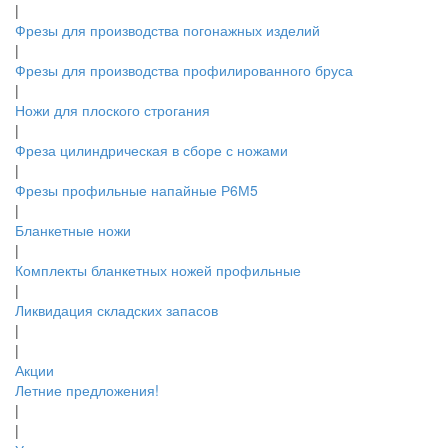
|
Фрезы для производства погонажных изделий
|
Фрезы для производства профилированного бруса
|
Ножи для плоского строгания
|
Фреза цилиндрическая в сборе с ножами
|
Фрезы профильные напайные Р6М5
|
Бланкетные ножи
|
Комплекты бланкетных ножей профильные
|
Ликвидация складских запасов
|
|
Акции
Летние предложения!
|
|