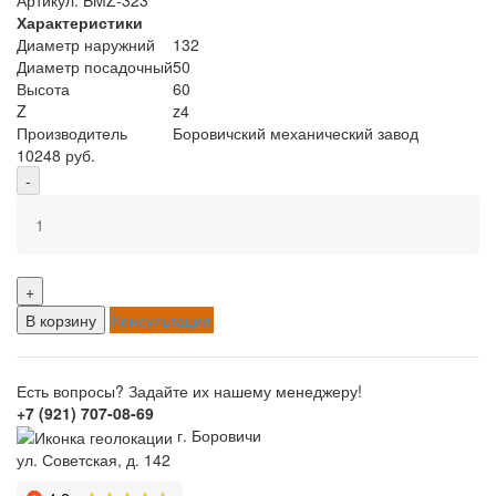
Характеристики
Диаметр наружний
132
Диаметр посадочный
50
Высота
60
Z
z4
Производитель
Боровичский механический завод
10248 руб.
-
+
В корзину
Консультация
Есть вопросы? Задайте их нашему менеджеру!
+7 (921) 707-08-69
г. Боровичи
ул. Советская, д. 142