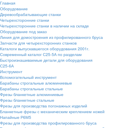
Главная
Оборудование
Деревообрабатывающие станки
Четырехсторонние станки
Четырехсторонние станки в наличии на складе
Оборудование под заказ
Линия для домостроения из профилированного бруса
Запчасти для четырехсторонних станков
Каталоги выпускавшегося оборудования 2001г.
Современный каталог С25-5А по разделам
Быстроизнашиваемые детали для оборудования
С25-6А
Инструмент
Вспомогательный инструмент
Барабаны строгальные алюминиевые
Барабаны строгальные стальные
Фрезы бланкетные алюминиевые
Фрезы бланкетные стальные
Фрезы для производства погонажных изделий
Бланкетные фрезы с механическим креплением ножей
Напайные Р6М5
Фрезы для производства профилированного бруса