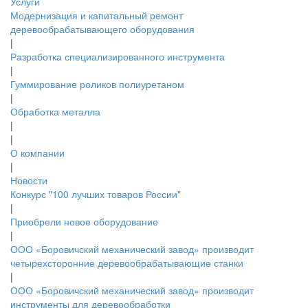
Услуги
Модернизация и капитальный ремонт
деревообрабатывающего оборудования
|
Разработка специализированного инструмента
|
Гуммирование роликов полиуретаном
|
Обработка металла
|
|
О компании
|
Новости
Конкурс "100 лучших товаров России"
|
Приобрели новое оборудование
|
ООО «Боровичский механический завод» производит
четырехсторонние деревообрабатывающие станки
|
ООО «Боровичский механический завод» производит
инструменты для деревообработки