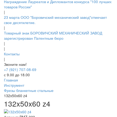
Награждение Лауреатов и Дипломантов конкурса "100 лучших
товаров России"
|
23 марта ООО "Боровичский механический завод"отмечает
свое десятилетие.
|
Товарный знак БОРОВИЧСКИЙ МЕХАНИЧЕСКИЙ ЗАВОД
зарегистрирован Патентным бюро
|
|
Контакты
|
Звоните нам!
+7 (921) 707-08-69
с 9.00 до 18.00
Главная
Инструмент
Фрезы бланкетные стальные
132x50x60 z4
132x50x60 z4
Артикул:
BMZ-323