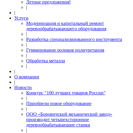
Летние предложения!
|
|
Услуги
Модернизация и капитальный ремонт
деревообрабатывающего оборудования
|
Разработка специализированного инструмента
|
Гуммирование роликов полиуретаном
|
Обработка металла
|
|
О компании
|
Новости
Конкурс "100 лучших товаров России"
|
Приобрели новое оборудование
|
ООО «Боровичский механический завод»
производит четырехсторонние
деревообрабатывающие станки
|