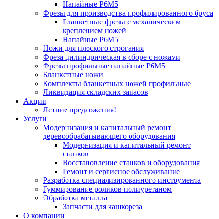
Напайные Р6М5
Фрезы для производства профилированного бруса
Бланкетные фрезы с механическим
креплением ножей
Напайные Р6М5
Ножи для плоского строгания
Фреза цилиндрическая в сборе с ножами
Фрезы профильные напайные Р6М5
Бланкетные ножи
Комплекты бланкетных ножей профильные
Ликвидация складских запасов
Акции
Летние предложения!
Услуги
Модернизация и капитальный ремонт
деревообрабатывающего оборудования
Модернизация и капитальный ремонт
станков
Восстановление станков и оборудования
Ремонт и сервисное обслуживание
Разработка специализированного инструмента
Гуммирование роликов полиуретаном
Обработка металла
Запчасти для чашкореза
О компании