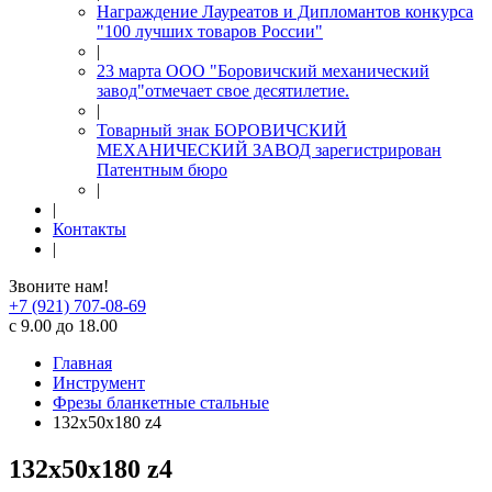
Награждение Лауреатов и Дипломантов конкурса
"100 лучших товаров России"
|
23 марта ООО "Боровичский механический
завод"отмечает свое десятилетие.
|
Товарный знак БОРОВИЧСКИЙ
МЕХАНИЧЕСКИЙ ЗАВОД зарегистрирован
Патентным бюро
|
|
Контакты
|
Звоните нам!
+7 (921) 707-08-69
с 9.00 до 18.00
Главная
Инструмент
Фрезы бланкетные стальные
132x50x180 z4
132x50x180 z4