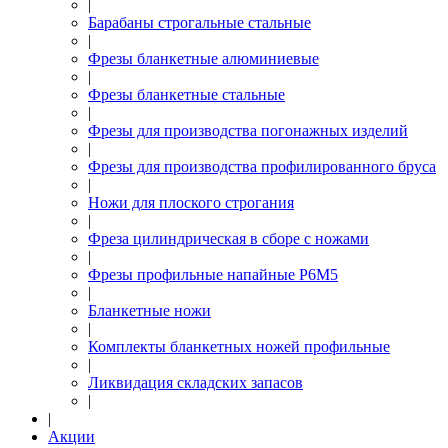
|
Барабаны строгальные стальные
|
Фрезы бланкетные алюминиевые
|
Фрезы бланкетные стальные
|
Фрезы для производства погонажных изделий
|
Фрезы для производства профилированного бруса
|
Ножи для плоского строгания
|
Фреза цилиндрическая в сборе с ножами
|
Фрезы профильные напайные Р6М5
|
Бланкетные ножи
|
Комплекты бланкетных ножей профильные
|
Ликвидация складских запасов
|
|
Акции