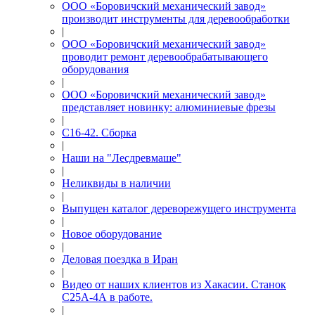
ООО «Боровичский механический завод»
производит инструменты для деревообработки
|
ООО «Боровичский механический завод»
проводит ремонт деревообрабатывающего
оборудования
|
ООО «Боровичский механический завод»
представляет новинку: алюминиевые фрезы
|
С16-42. Сборка
|
Наши на "Лесдревмаше"
|
Неликвиды в наличии
|
Выпущен каталог дереворежущего инструмента
|
Новое оборудование
|
Деловая поездка в Иран
|
Видео от наших клиентов из Хакасии. Станок
С25А-4А в работе.
|