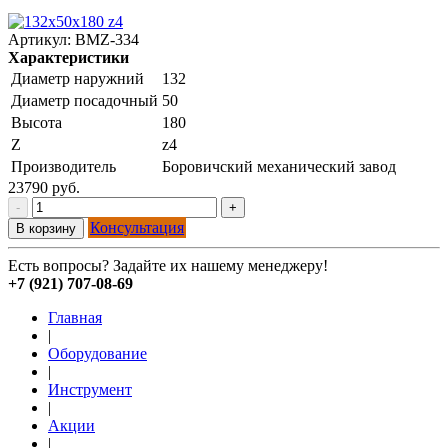
Артикул:
BMZ-334
Характеристики
Диаметр наружний
132
Диаметр посадочный
50
Высота
180
Z
z4
Производитель
Боровичский механический завод
23790 руб.
-
+
Консультация
В корзину
Есть вопросы? Задайте их нашему менеджеру!
+7 (921) 707-08-69
Главная
|
Оборудование
|
Инструмент
|
Акции
|