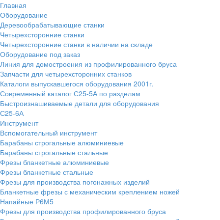
Главная
Оборудование
Деревообрабатывающие станки
Четырехсторонние станки
Четырехсторонние станки в наличии на складе
Оборудование под заказ
Линия для домостроения из профилированного бруса
Запчасти для четырехсторонних станков
Каталоги выпускавшегося оборудования 2001г.
Современный каталог С25-5А по разделам
Быстроизнашиваемые детали для оборудования
С25-6А
Инструмент
Вспомогательный инструмент
Барабаны строгальные алюминиевые
Барабаны строгальные стальные
Фрезы бланкетные алюминиевые
Фрезы бланкетные стальные
Фрезы для производства погонажных изделий
Бланкетные фрезы с механическим креплением ножей
Напайные Р6М5
Фрезы для производства профилированного бруса