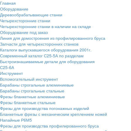
Главная
Оборудование
Деревообрабатывающие станки
Четырехсторонние станки
Четырехсторонние станки в наличии на складе
Оборудование под заказ
Линия для домостроения из профилированного бруса
Запчасти для четырехсторонних станков
Каталоги выпускавшегося оборудования 2001г.
Современный каталог С25-5А по разделам
Быстроизнашиваемые детали для оборудования
С25-6А
Инструмент
Вспомогательный инструмент
Барабаны строгальные алюминиевые
Барабаны строгальные стальные
Фрезы бланкетные алюминиевые
Фрезы бланкетные стальные
Фрезы для производства погонажных изделий
Бланкетные фрезы с механическим креплением ножей
Напайные Р6М5
Фрезы для производства профилированного бруса