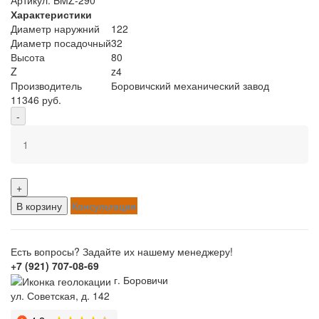
Характеристики
Диаметр наружний
122
Диаметр посадочный
32
Высота
80
Z
z4
Производитель
Боровичский механический завод
11346 руб.
-
+
В корзину
Консультация
Есть вопросы? Задайте их нашему менеджеру!
+7 (921) 707-08-69
г. Боровичи
ул. Советская, д. 142