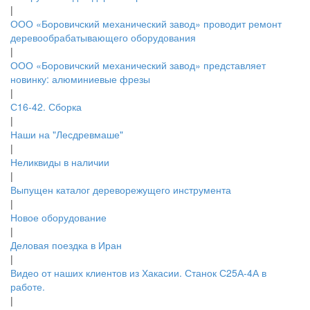
|
ООО «Боровичский механический завод» проводит ремонт
деревообрабатывающего оборудования
|
ООО «Боровичский механический завод» представляет
новинку: алюминиевые фрезы
|
С16-42. Сборка
|
Наши на "Лесдревмаше"
|
Неликвиды в наличии
|
Выпущен каталог дереворежущего инструмента
|
Новое оборудование
|
Деловая поездка в Иран
|
Видео от наших клиентов из Хакасии. Станок С25А-4А в
работе.
|