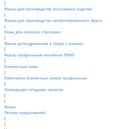
|
Фрезы для производства погонажных изделий
|
Фрезы для производства профилированного бруса
|
Ножи для плоского строгания
|
Фреза цилиндрическая в сборе с ножами
|
Фрезы профильные напайные Р6М5
|
Бланкетные ножи
|
Комплекты бланкетных ножей профильные
|
Ликвидация складских запасов
|
|
Акции
Летние предложения!
|
|