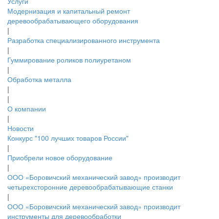
Услуги
Модернизация и капитальный ремонт
деревообрабатывающего оборудования
|
Разработка специализированного инструмента
|
Гуммирование роликов полиуретаном
|
Обработка металла
|
|
О компании
|
Новости
Конкурс "100 лучших товаров России"
|
Приобрели новое оборудование
|
ООО «Боровичский механический завод» производит
четырехсторонние деревообрабатывающие станки
|
ООО «Боровичский механический завод» производит
инструменты для деревообработки