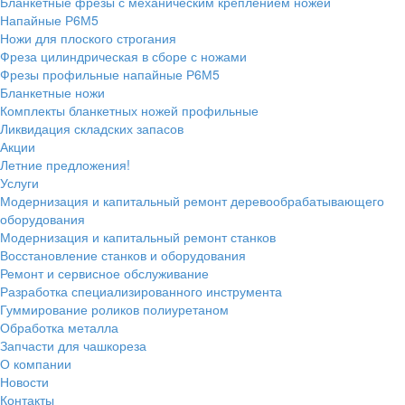
Бланкетные фрезы с механическим креплением ножей
Напайные Р6М5
Ножи для плоского строгания
Фреза цилиндрическая в сборе с ножами
Фрезы профильные напайные Р6М5
Бланкетные ножи
Комплекты бланкетных ножей профильные
Ликвидация складских запасов
Акции
Летние предложения!
Услуги
Модернизация и капитальный ремонт деревообрабатывающего
оборудования
Модернизация и капитальный ремонт станков
Восстановление станков и оборудования
Ремонт и сервисное обслуживание
Разработка специализированного инструмента
Гуммирование роликов полиуретаном
Обработка металла
Запчасти для чашкореза
О компании
Новости
Контакты