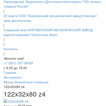
Награждение Лауреатов и Дипломантов конкурса "100 лучших
товаров России"
|
23 марта ООО "Боровичский механический завод"отмечает
свое десятилетие.
|
Товарный знак БОРОВИЧСКИЙ МЕХАНИЧЕСКИЙ ЗАВОД
зарегистрирован Патентным бюро
|
|
Контакты
|
Звоните нам!
+7 (921) 707-08-69
с 9.00 до 18.00
Главная
Инструмент
Фрезы бланкетные стальные
122x32x80 z4
122x32x80 z4
Артикул:
BMZ-290