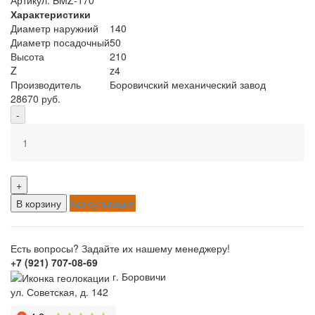
Характеристики
Диаметр наружний
140
Диаметр посадочный
50
Высота
210
Z
z4
Производитель
Боровичский механический завод
28670 руб.
-
+
В корзину
Консультация
Есть вопросы? Задайте их нашему менеджеру!
+7 (921) 707-08-69
г. Боровичи
ул. Советская, д. 142