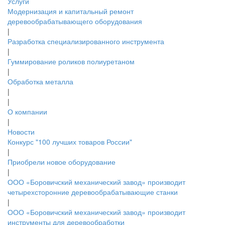
Услуги
Модернизация и капитальный ремонт
деревообрабатывающего оборудования
|
Разработка специализированного инструмента
|
Гуммирование роликов полиуретаном
|
Обработка металла
|
|
О компании
|
Новости
Конкурс "100 лучших товаров России"
|
Приобрели новое оборудование
|
ООО «Боровичский механический завод» производит
четырехсторонние деревообрабатывающие станки
|
ООО «Боровичский механический завод» производит
инструменты для деревообработки