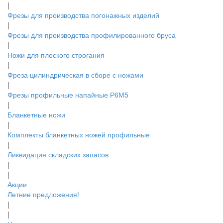
|
Фрезы для производства погонажных изделий
|
Фрезы для производства профилированного бруса
|
Ножи для плоского строгания
|
Фреза цилиндрическая в сборе с ножами
|
Фрезы профильные напайные Р6М5
|
Бланкетные ножи
|
Комплекты бланкетных ножей профильные
|
Ликвидация складских запасов
|
|
Акции
Летние предложения!
|
|