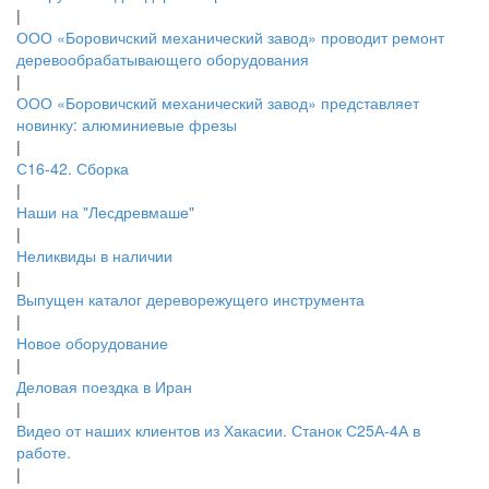
|
ООО «Боровичский механический завод» проводит ремонт
деревообрабатывающего оборудования
|
ООО «Боровичский механический завод» представляет
новинку: алюминиевые фрезы
|
С16-42. Сборка
|
Наши на "Лесдревмаше"
|
Неликвиды в наличии
|
Выпущен каталог дереворежущего инструмента
|
Новое оборудование
|
Деловая поездка в Иран
|
Видео от наших клиентов из Хакасии. Станок С25А-4А в
работе.
|