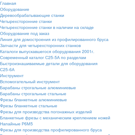
Главная
Оборудование
Деревообрабатывающие станки
Четырехсторонние станки
Четырехсторонние станки в наличии на складе
Оборудование под заказ
Линия для домостроения из профилированного бруса
Запчасти для четырехсторонних станков
Каталоги выпускавшегося оборудования 2001г.
Современный каталог С25-5А по разделам
Быстроизнашиваемые детали для оборудования
С25-6А
Инструмент
Вспомогательный инструмент
Барабаны строгальные алюминиевые
Барабаны строгальные стальные
Фрезы бланкетные алюминиевые
Фрезы бланкетные стальные
Фрезы для производства погонажных изделий
Бланкетные фрезы с механическим креплением ножей
Напайные Р6М5
Фрезы для производства профилированного бруса