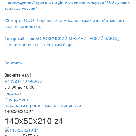
Награждение Лауреатов и Дипломантов конкурса "100 лучших
товаров России"
|
23 марта ООО "Боровичский механический завод"отмечает
свое десятилетие.
|
Товарный знак БОРОВИЧСКИЙ МЕХАНИЧЕСКИЙ ЗАВОД
зарегистрирован Патентным бюро
|
|
Контакты
|
Звоните нам!
+7 (921) 707-08-69
с 9.00 до 18.00
Главная
Инструмент
Барабаны строгальные алюминиевые
140x50x210 z4
140x50x210 z4
Артикул:
BMZ-170