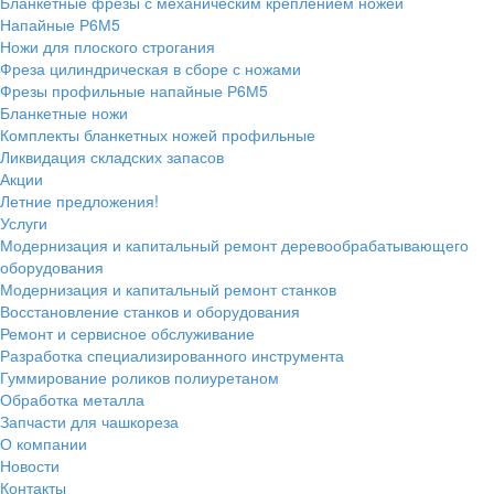
Бланкетные фрезы с механическим креплением ножей
Напайные Р6М5
Ножи для плоского строгания
Фреза цилиндрическая в сборе с ножами
Фрезы профильные напайные Р6М5
Бланкетные ножи
Комплекты бланкетных ножей профильные
Ликвидация складских запасов
Акции
Летние предложения!
Услуги
Модернизация и капитальный ремонт деревообрабатывающего
оборудования
Модернизация и капитальный ремонт станков
Восстановление станков и оборудования
Ремонт и сервисное обслуживание
Разработка специализированного инструмента
Гуммирование роликов полиуретаном
Обработка металла
Запчасти для чашкореза
О компании
Новости
Контакты