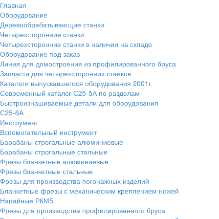
Главная
Оборудование
Деревообрабатывающие станки
Четырехсторонние станки
Четырехсторонние станки в наличии на складе
Оборудование под заказ
Линия для домостроения из профилированного бруса
Запчасти для четырехсторонних станков
Каталоги выпускавшегося оборудования 2001г.
Современный каталог С25-5А по разделам
Быстроизнашиваемые детали для оборудования
С25-6А
Инструмент
Вспомогательный инструмент
Барабаны строгальные алюминиевые
Барабаны строгальные стальные
Фрезы бланкетные алюминиевые
Фрезы бланкетные стальные
Фрезы для производства погонажных изделий
Бланкетные фрезы с механическим креплением ножей
Напайные Р6М5
Фрезы для производства профилированного бруса