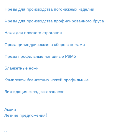
|
Фрезы для производства погонажных изделий
|
Фрезы для производства профилированного бруса
|
Ножи для плоского строгания
|
Фреза цилиндрическая в сборе с ножами
|
Фрезы профильные напайные Р6М5
|
Бланкетные ножи
|
Комплекты бланкетных ножей профильные
|
Ликвидация складских запасов
|
|
Акции
Летние предложения!
|
|