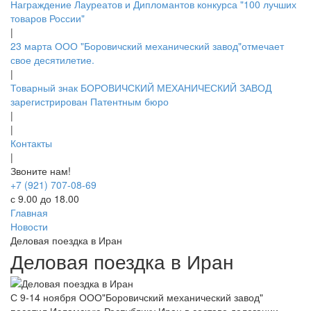
Награждение Лауреатов и Дипломантов конкурса "100 лучших
товаров России"
|
23 марта ООО "Боровичский механический завод"отмечает
свое десятилетие.
|
Товарный знак БОРОВИЧСКИЙ МЕХАНИЧЕСКИЙ ЗАВОД
зарегистрирован Патентным бюро
|
|
Контакты
|
Звоните нам!
+7 (921) 707-08-69
с 9.00 до 18.00
Главная
Новости
Деловая поездка в Иран
Деловая поездка в Иран
С 9-14 ноября ООО"Боровичский механический завод"
посетил Исламскую Республику Иран в составе делегации