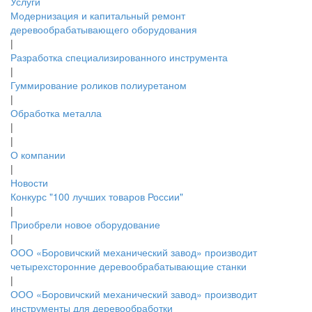
Услуги
Модернизация и капитальный ремонт
деревообрабатывающего оборудования
|
Разработка специализированного инструмента
|
Гуммирование роликов полиуретаном
|
Обработка металла
|
|
О компании
|
Новости
Конкурс "100 лучших товаров России"
|
Приобрели новое оборудование
|
ООО «Боровичский механический завод» производит
четырехсторонние деревообрабатывающие станки
|
ООО «Боровичский механический завод» производит
инструменты для деревообработки