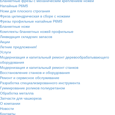
Бланкетные фрезы с механическим креплением ножей
Напайные Р6М5
Ножи для плоского строгания
Фреза цилиндрическая в сборе с ножами
Фрезы профильные напайные Р6М5
Бланкетные ножи
Комплекты бланкетных ножей профильные
Ликвидация складских запасов
Акции
Летние предложения!
Услуги
Модернизация и капитальный ремонт деревообрабатывающего
оборудования
Модернизация и капитальный ремонт станков
Восстановление станков и оборудования
Ремонт и сервисное обслуживание
Разработка специализированного инструмента
Гуммирование роликов полиуретаном
Обработка металла
Запчасти для чашкореза
О компании
Новости
Контакты