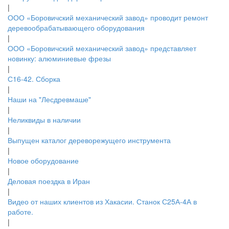
|
ООО «Боровичский механический завод» проводит ремонт
деревообрабатывающего оборудования
|
ООО «Боровичский механический завод» представляет
новинку: алюминиевые фрезы
|
С16-42. Сборка
|
Наши на "Лесдревмаше"
|
Неликвиды в наличии
|
Выпущен каталог дереворежущего инструмента
|
Новое оборудование
|
Деловая поездка в Иран
|
Видео от наших клиентов из Хакасии. Станок С25А-4А в
работе.
|