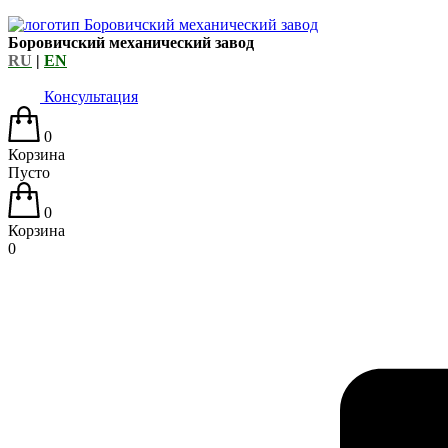
Боровичский механический завод
RU
|
EN
Консультация
0
Корзина
Пусто
0
Корзина
0