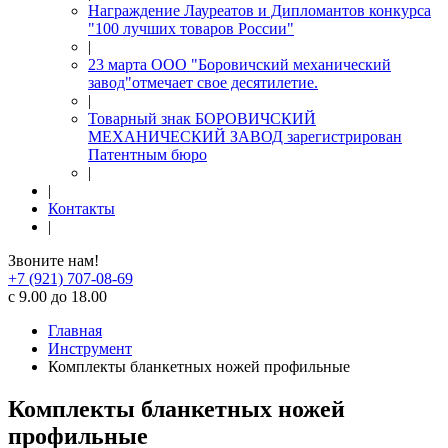
Награждение Лауреатов и Дипломантов конкурса
"100 лучших товаров России"
|
23 марта ООО "Боровичский механический
завод"отмечает свое десятилетие.
|
Товарный знак БОРОВИЧСКИЙ
МЕХАНИЧЕСКИЙ ЗАВОД зарегистрирован
Патентным бюро
|
|
Контакты
|
Звоните нам!
+7 (921) 707-08-69
с 9.00 до 18.00
Главная
Инструмент
Комплекты бланкетных ножей профильные
Комплекты бланкетных ножей
профильные