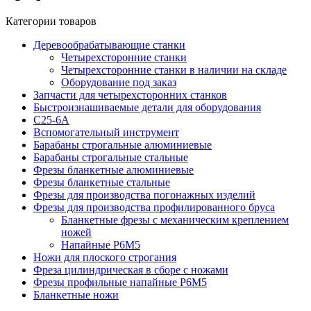
Категории товаров
Деревообрабатывающие станки
Четырехсторонние станки
Четырехсторонние станки в наличии на складе
Оборудование под заказ
Запчасти для четырехсторонних станков
Быстроизнашиваемые детали для оборудования
С25-6А
Вспомогательный инструмент
Барабаны строгальные алюминиевые
Барабаны строгальные стальные
Фрезы бланкетные алюминиевые
Фрезы бланкетные стальные
Фрезы для производства погонажных изделий
Фрезы для производства профилированного бруса
Бланкетные фрезы с механическим креплением
ножей
Напайные Р6М5
Ножи для плоского строгания
Фреза цилиндрическая в сборе с ножами
Фрезы профильные напайные Р6М5
Бланкетные ножи