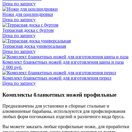
Цена по запросу
Ножи для оцилиндровки
Цена по запросу
Террасная доска с буртом
Цена по запросу
Террасная доска универсальная
Цена по запросу
Комплект бланкетных ножей для изготовления шипа и паза
2 000
руб.
Комплект бланкетных ножей для изготовления перил
Цена по запросу
Комплекты бланкетных ножей профильные
Предназначены для установки в сборные стальные и
алюминиевые барабаны, используются для профилирования
любых форм погонажных изделий и различного вида бруса.
Вы можете заказать любые профильные ножи, для проработки
заказа нужно прислать эскиз готового изделия со всеми