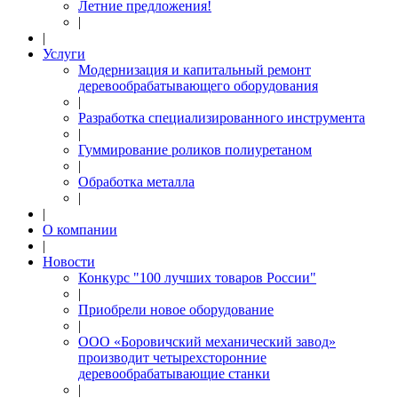
Летние предложения!
|
|
Услуги
Модернизация и капитальный ремонт
деревообрабатывающего оборудования
|
Разработка специализированного инструмента
|
Гуммирование роликов полиуретаном
|
Обработка металла
|
|
О компании
|
Новости
Конкурс "100 лучших товаров России"
|
Приобрели новое оборудование
|
ООО «Боровичский механический завод»
производит четырехсторонние
деревообрабатывающие станки
|