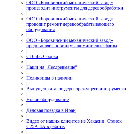
ООО «Боровичский механический завод»
производит инструменты для деревообработки
|
ООО «Боровичский механический завод»
проводит ремонт деревообрабатывающего
оборудования
|
ООО «Боровичский механический завод»
представляет новинку: алюминиевые фрезы
|
С16-42. Сборка
|
Наши на "Лесдревмаше"
|
Неликвиды в наличии
|
Выпущен каталог дереворежущего инструмента
|
Новое оборудование
|
Деловая поездка в Иран
|
Видео от наших клиентов из Хакасии. Станок
С25А-4А в работе.
|