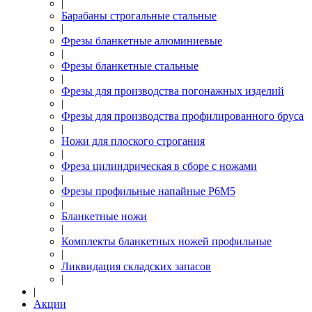
|
Барабаны строгальные стальные
|
Фрезы бланкетные алюминиевые
|
Фрезы бланкетные стальные
|
Фрезы для производства погонажных изделий
|
Фрезы для производства профилированного бруса
|
Ножи для плоского строгания
|
Фреза цилиндрическая в сборе с ножами
|
Фрезы профильные напайные Р6М5
|
Бланкетные ножи
|
Комплекты бланкетных ножей профильные
|
Ликвидация складских запасов
|
|
Акции