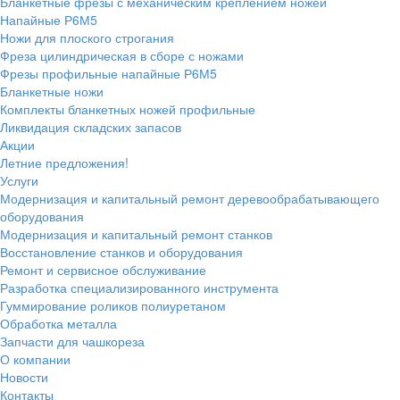
Бланкетные фрезы с механическим креплением ножей
Напайные Р6М5
Ножи для плоского строгания
Фреза цилиндрическая в сборе с ножами
Фрезы профильные напайные Р6М5
Бланкетные ножи
Комплекты бланкетных ножей профильные
Ликвидация складских запасов
Акции
Летние предложения!
Услуги
Модернизация и капитальный ремонт деревообрабатывающего
оборудования
Модернизация и капитальный ремонт станков
Восстановление станков и оборудования
Ремонт и сервисное обслуживание
Разработка специализированного инструмента
Гуммирование роликов полиуретаном
Обработка металла
Запчасти для чашкореза
О компании
Новости
Контакты