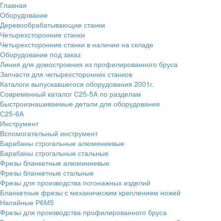
Главная
Оборудование
Деревообрабатывающие станки
Четырехсторонние станки
Четырехсторонние станки в наличии на складе
Оборудование под заказ
Линия для домостроения из профилированного бруса
Запчасти для четырехсторонних станков
Каталоги выпускавшегося оборудования 2001г.
Современный каталог С25-5А по разделам
Быстроизнашиваемые детали для оборудования
С25-6А
Инструмент
Вспомогательный инструмент
Барабаны строгальные алюминиевые
Барабаны строгальные стальные
Фрезы бланкетные алюминиевые
Фрезы бланкетные стальные
Фрезы для производства погонажных изделий
Бланкетные фрезы с механическим креплением ножей
Напайные Р6М5
Фрезы для производства профилированного бруса