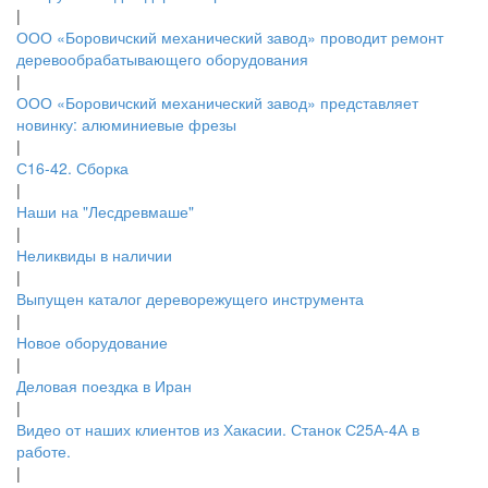
|
ООО «Боровичский механический завод» проводит ремонт
деревообрабатывающего оборудования
|
ООО «Боровичский механический завод» представляет
новинку: алюминиевые фрезы
|
С16-42. Сборка
|
Наши на "Лесдревмаше"
|
Неликвиды в наличии
|
Выпущен каталог дереворежущего инструмента
|
Новое оборудование
|
Деловая поездка в Иран
|
Видео от наших клиентов из Хакасии. Станок С25А-4А в
работе.
|