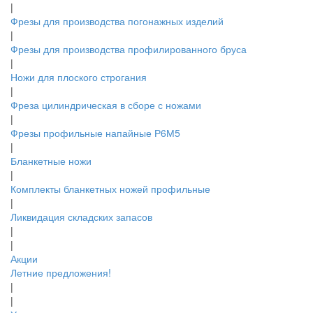
|
Фрезы для производства погонажных изделий
|
Фрезы для производства профилированного бруса
|
Ножи для плоского строгания
|
Фреза цилиндрическая в сборе с ножами
|
Фрезы профильные напайные Р6М5
|
Бланкетные ножи
|
Комплекты бланкетных ножей профильные
|
Ликвидация складских запасов
|
|
Акции
Летние предложения!
|
|