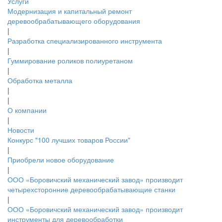
Услуги
Модернизация и капитальный ремонт
деревообрабатывающего оборудования
|
Разработка специализированного инструмента
|
Гуммирование роликов полиуретаном
|
Обработка металла
|
|
О компании
|
Новости
Конкурс "100 лучших товаров России"
|
Приобрели новое оборудование
|
ООО «Боровичский механический завод» производит
четырехсторонние деревообрабатывающие станки
|
ООО «Боровичский механический завод» производит
инструменты для деревообработки