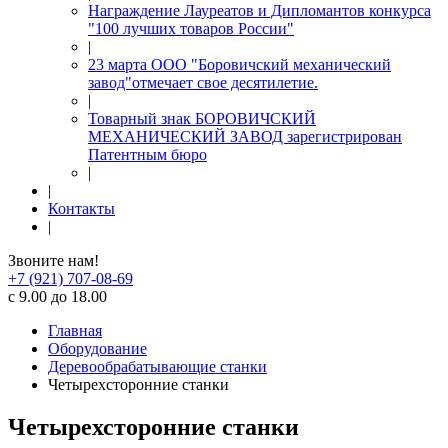
Награждение Лауреатов и Дипломантов конкурса
"100 лучших товаров России"
|
23 марта ООО "Боровичский механический
завод"отмечает свое десятилетие.
|
Товарный знак БОРОВИЧСКИЙ
МЕХАНИЧЕСКИЙ ЗАВОД зарегистрирован
Патентным бюро
|
|
Контакты
|
Звоните нам!
+7 (921) 707-08-69
с 9.00 до 18.00
Главная
Оборудование
Деревообрабатывающие станки
Четырехсторонние станки
Четырехсторонние станки