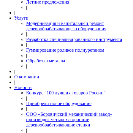
Летние предложения!
|
|
Услуги
Модернизация и капитальный ремонт
деревообрабатывающего оборудования
|
Разработка специализированного инструмента
|
Гуммирование роликов полиуретаном
|
Обработка металла
|
|
О компании
|
Новости
Конкурс "100 лучших товаров России"
|
Приобрели новое оборудование
|
ООО «Боровичский механический завод»
производит четырехсторонние
деревообрабатывающие станки
|