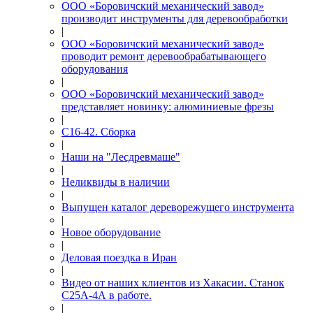
ООО «Боровичский механический завод»
производит инструменты для деревообработки
|
ООО «Боровичский механический завод»
проводит ремонт деревообрабатывающего
оборудования
|
ООО «Боровичский механический завод»
представляет новинку: алюминиевые фрезы
|
С16-42. Сборка
|
Наши на "Лесдревмаше"
|
Неликвиды в наличии
|
Выпущен каталог дереворежущего инструмента
|
Новое оборудование
|
Деловая поездка в Иран
|
Видео от наших клиентов из Хакасии. Станок
С25А-4А в работе.
|