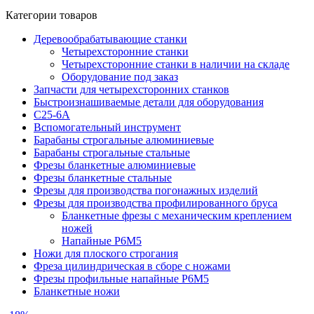
Категории товаров
Деревообрабатывающие станки
Четырехсторонние станки
Четырехсторонние станки в наличии на складе
Оборудование под заказ
Запчасти для четырехсторонних станков
Быстроизнашиваемые детали для оборудования
С25-6А
Вспомогательный инструмент
Барабаны строгальные алюминиевые
Барабаны строгальные стальные
Фрезы бланкетные алюминиевые
Фрезы бланкетные стальные
Фрезы для производства погонажных изделий
Фрезы для производства профилированного бруса
Бланкетные фрезы с механическим креплением
ножей
Напайные Р6М5
Ножи для плоского строгания
Фреза цилиндрическая в сборе с ножами
Фрезы профильные напайные Р6М5
Бланкетные ножи