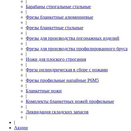
|
Барабаны строгальные стальные
|
Фрезы бланкетные алюминиевые
|
Фрезы бланкетные стальные
|
Фрезы для производства погонажных изделий
|
Фрезы для производства профилированного бруса
|
Ножи для плоского строгания
|
Фреза цилиндрическая в сборе с ножами
|
Фрезы профильные напайные Р6М5
|
Бланкетные ножи
|
Комплекты бланкетных ножей профильные
|
Ликвидация складских запасов
|
|
Акции